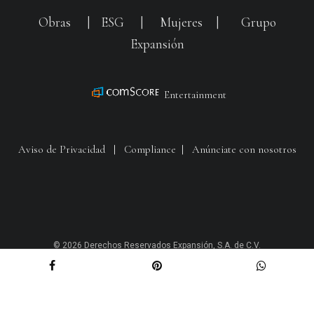
Obras
|
ESG
|
Mujeres
|
Grupo
Expansión
Entertainment
Aviso de Privacidad
|
Compliance
|
Anúnciate con nosotros
© 2026 Derechos Reservados Expansión, S.A. de C.V.