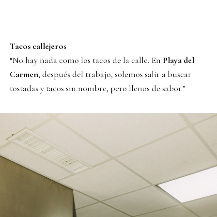
Tacos callejeros
“No hay nada como los tacos de la calle. En
Playa del
Carmen
, después del trabajo, solemos salir a buscar
tostadas y tacos sin nombre, pero llenos de sabor.”