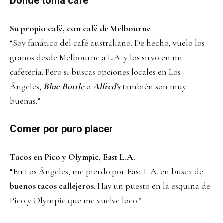
Dónde toma café
Su propio café, con café de Melbourne
“Soy fanático del café australiano. De hecho, vuelo los
granos desde Melbourne a L.A. y los sirvo en mi
cafetería. Pero si buscas opciones locales en Los
Ángeles,
Blue Bottle
o
Alfred’s
también son muy
buenas.”
Comer por puro placer
Tacos en Pico y Olympic, East L.A.
“En Los Ángeles, me pierdo por East L.A. en busca de
buenos tacos callejeros
. Hay un puesto en la esquina de
Pico y Olympic que me vuelve loco.”