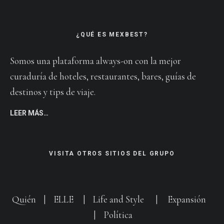
¿QUÉ ES MEXBEST?
Somos una plataforma always-on con la mejor
curaduría de hoteles, restaurantes, bares, guías de
destinos y tips de viaje.
LEER MÁS…
VISITA OTROS SITIOS DEL GRUPO
Quién
|
ELLE
|
Life and Style
|
Expansión
|
Política