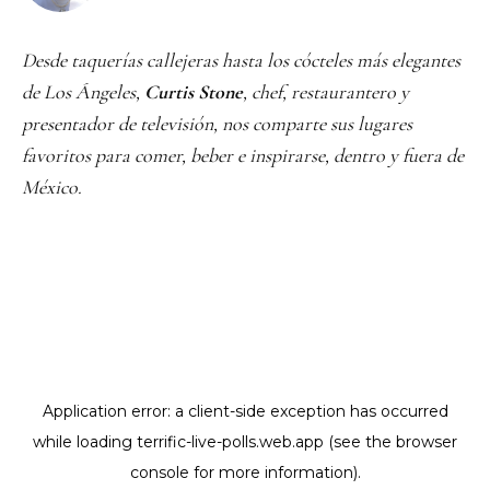
Desde taquerías callejeras hasta los cócteles más elegantes
de Los Ángeles,
Curtis Stone
, chef, restaurantero y
presentador de televisión, nos comparte sus lugares
favoritos para comer, beber e inspirarse, dentro y fuera de
México.