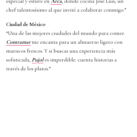
especial y estuve en
Arca
, donde cocina José Luis, un
chef talentosísimo al que invité a colaborar conmigo.”
Ciudad de México
“Una de las mejores ciudades del mundo para comer.
Contramar
me encanta para un almuerzo ligero con
mariscos frescos. Y si buscas una experiencia más
sofisticada,
Pujol
es imperdible: cuenta historias a
través de los platos.”