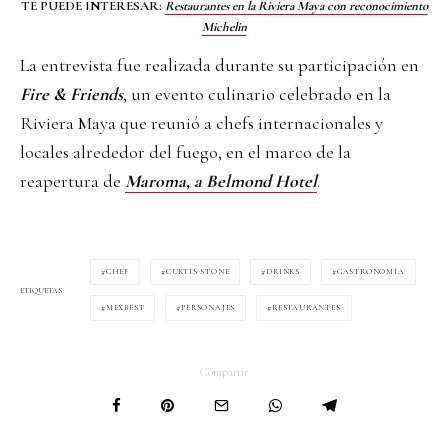
TE PUEDE INTERESAR:
Restaurantes en la Riviera Maya con reconocimiento
Michelin
La entrevista fue realizada durante su participación en
Fire & Friends
, un evento culinario celebrado en la
Riviera Maya que reunió a chefs internacionales y
locales alrededor del fuego, en el marco de la
reapertura de
Maroma, a Belmond Hotel
.
CHEF
CURTIS STONE
DRINKS
GASTRONOMÍA
ETIQUETAS
MEXBEST
PERSONAJES
RESTAURANTES
Compartir