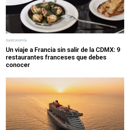
Gastronomía
Un viaje a Francia sin salir de la CDMX: 9
restaurantes franceses que debes
conocer