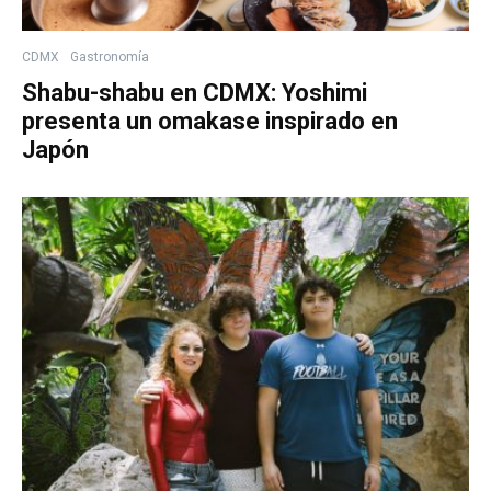
CDMX
Gastronomía
Shabu-shabu en CDMX: Yoshimi
presenta un omakase inspirado en
Japón