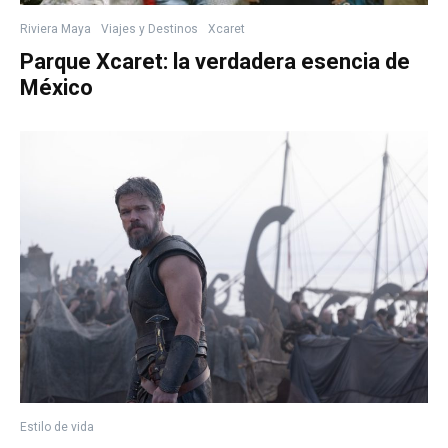
Riviera Maya
Viajes y Destinos
Xcaret
Parque Xcaret: la verdadera esencia de
México
Estilo de vida