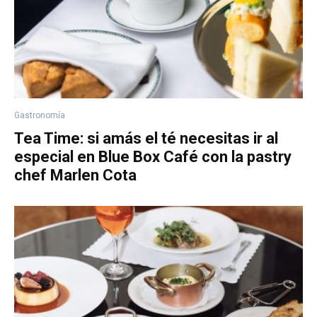
Gastronomía
Tea Time: si amás el té necesitas ir al
especial en Blue Box Café con la pastry
chef Marlen Cota