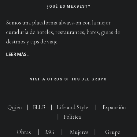
¿QUÉ ES MEXBEST?
Somos una plataforma always-on con la mejor
curaduría de hoteles, restaurantes, bares, guías de
destinos y tips de viaje.
LEER MÁS…
VISITA OTROS SITIOS DEL GRUPO
Quién
|
ELLE
|
Life and Style
|
Expansión
|
Política
Obras
|
ESG
|
Mujeres
|
Grupo