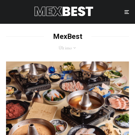
MexBest
Último