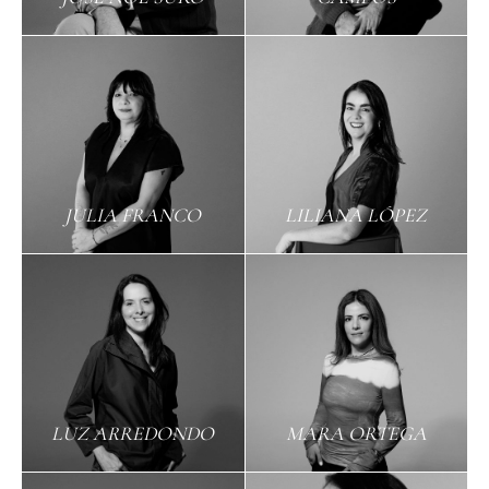
JULIA FRANCO
LILIANA LÓPEZ
LUZ ARREDONDO
MARA ORTEGA