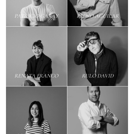
PATRICIO GARAY
PEDRO AGUILAR
RENATA FRANCO
RULO DAVID