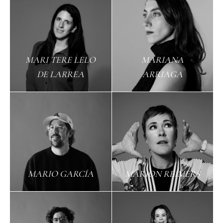
MARI TERE LELO
MARIANA
DE LARREA
ARRIAGA
MARIO GARCÍA
MARION REIMERS