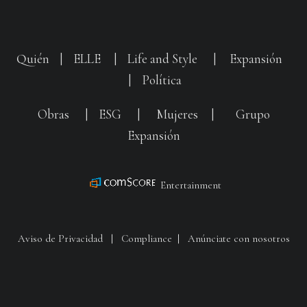
Quién
|
ELLE
|
Life and Style
|
Expansión
|
Política
Obras
|
ESG
|
Mujeres
|
Grupo
Expansión
Entertainment
Aviso de Privacidad
|
Compliance
|
Anúnciate con nosotros