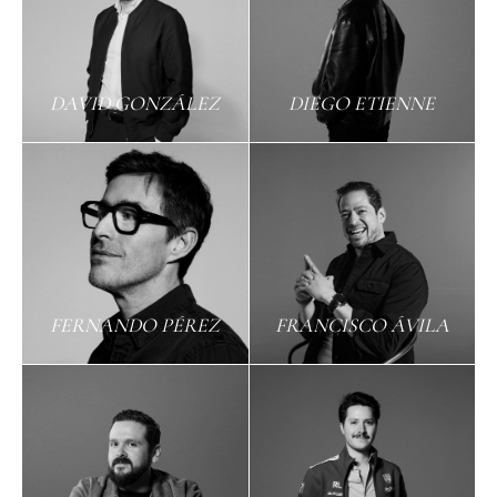
DAVID GONZÁLEZ
DIEGO ETIENNE
FERNANDO PÉREZ
FRANCISCO ÁVILA