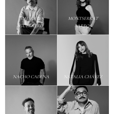
MAURICIO
MONTSERRAT
GUERRERO
BARROS
NACHO CADENA
NATALIA CHÁVEZ