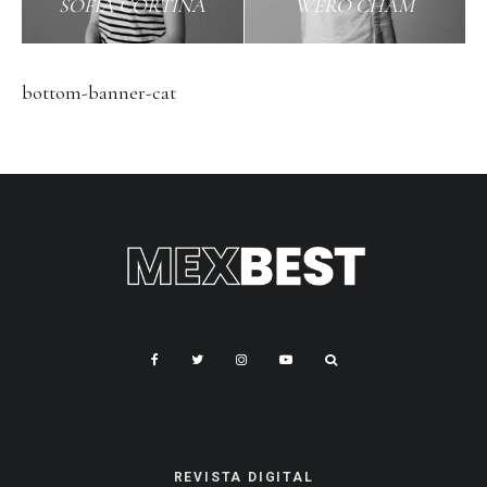
SOFÍA CORTINA
WERO CHAM
bottom-banner-cat
REVISTA DIGITAL