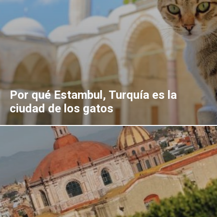
Por qué Estambul, Turquía es la
ciudad de los gatos