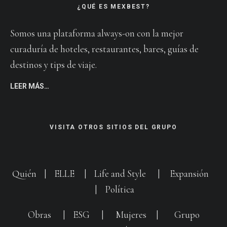
¿QUÉ ES MEXBEST?
Somos una plataforma always-on con la mejor
curaduría de hoteles, restaurantes, bares, guías de
destinos y tips de viaje.
LEER MÁS…
VISITA OTROS SITIOS DEL GRUPO
Quién
|
ELLE
|
Life and Style
|
Expansión
|
Política
Obras
|
ESG
|
Mujeres
|
Grupo