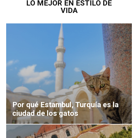
LO MEJOR EN ESTILO DE
VIDA
Por qué Estambul, Turquía es la
ciudad de los gatos