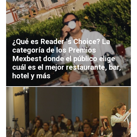
¿Qué es Reader ‘s Choice? La
categoría de los Premios
Mexbest donde el público elige
cuál es el mejor restaurante, bar,
hotel y más