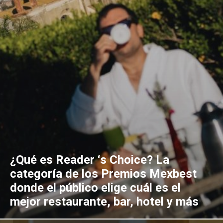
¿Qué es Reader ‘s Choice? La
categoría de los Premios Mexbest
donde el público elige cuál es el
mejor restaurante, bar, hotel y más