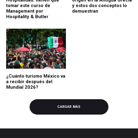
Hospitalidad: tienen que
origen en la Antigua Grecia
tomar este curso de
y estos dos conceptos lo
Management por
demuestran
Hospitality & Butler
¿Cuánto turismo México va
a recibir después del
Mundial 2026?
CARGAR MÁS