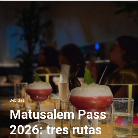
Bebidas
Matusalem Pass
2026: tres rutas