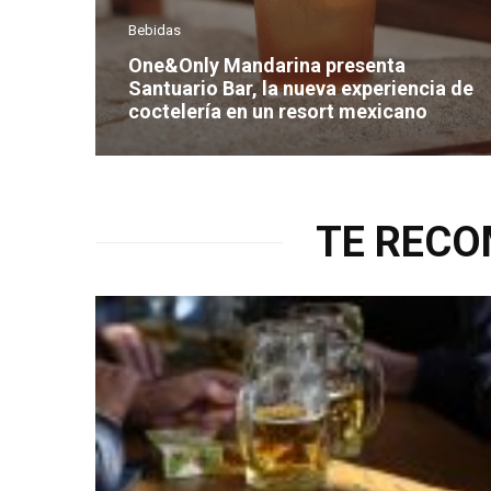
Bebidas
One&Only Mandarina presenta
Santuario Bar, la nueva experiencia de
coctelería en un resort mexicano
TE REC