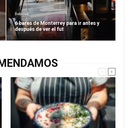
Bebidas
6 bares de Monterrey para ir antes y
después de ver el fut
OMENDAMOS