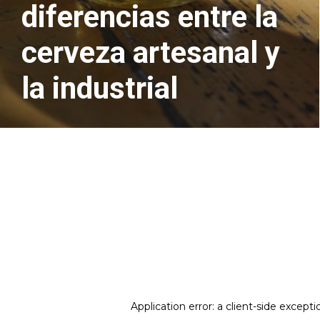
diferencias entre la
cerveza artesanal y
la industrial