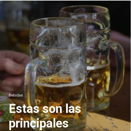
Bebidas
Estas son las
principales