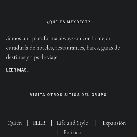
¿QUÉ ES MEXBEST?
Somos una plataforma always-on con la mejor
curaduría de hoteles, restaurantes, bares, guías de
destinos y tips de viaje.
LEER MÁS…
VISITA OTROS SITIOS DEL GRUPO
Quién
|
ELLE
|
Life and Style
|
Expansión
|
Política