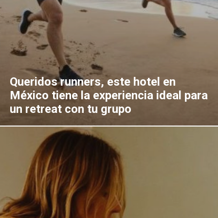
Queridos runners, este hotel en
México tiene la experiencia ideal para
un retreat con tu grupo