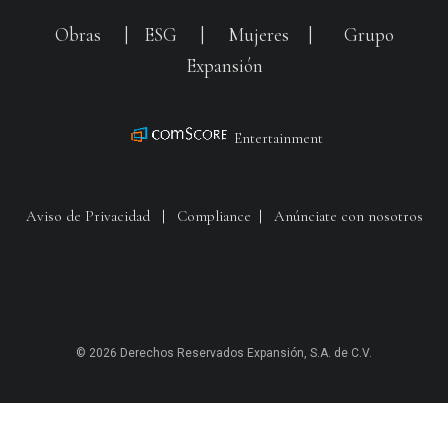
Obras
|
ESG
|
Mujeres
|
Grupo
Expansión
Entertainment
Aviso de Privacidad
|
Compliance
|
Anúnciate con nosotros
© 2026 Derechos Reservados Expansión, S.A. de C.V.