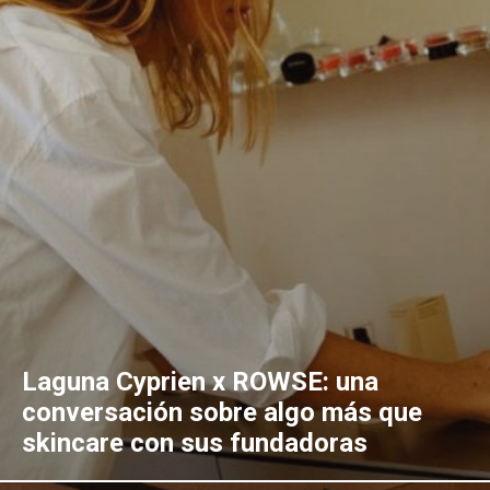
Laguna Cyprien x ROWSE: una
conversación sobre algo más que
skincare con sus fundadoras