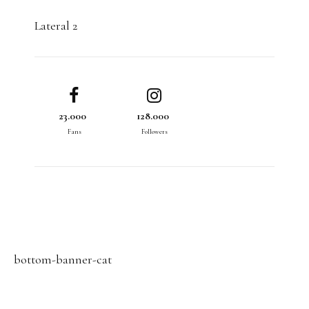
Lateral 2
23.000
128.000
Fans
Followers
bottom-banner-cat