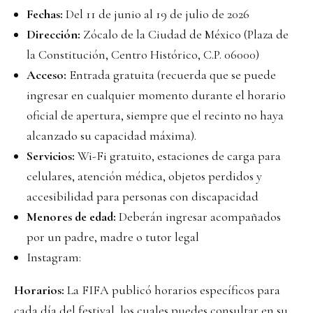
Fechas:
Del 11 de junio al 19 de julio de 2026
Dirección:
Zócalo de la Ciudad de México (Plaza de
la Constitución, Centro Histórico, C.P. 06000)
Acceso:
Entrada gratuita (recuerda que se puede
ingresar en cualquier momento durante el horario
oficial de apertura, siempre que el recinto no haya
alcanzado su capacidad máxima).
Servicios:
Wi-Fi gratuito, estaciones de carga para
celulares, atención médica, objetos perdidos y
accesibilidad para personas con discapacidad
Menores de edad:
Deberán ingresar acompañados
por un padre, madre o tutor legal
Instagram:
Horarios:
La FIFA publicó horarios específicos para
cada día del festival, los cuales
puedes consultar en su