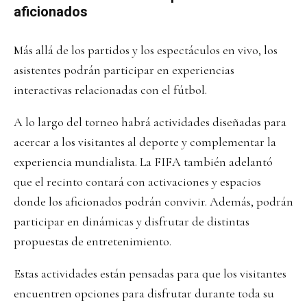
aficionados
Más allá de los partidos y los espectáculos en vivo, los
asistentes podrán participar en experiencias
interactivas relacionadas con el fútbol.
A lo largo del torneo habrá actividades diseñadas para
acercar a los visitantes al deporte y complementar la
experiencia mundialista. La FIFA también adelantó
que el recinto contará con activaciones y espacios
donde los aficionados podrán convivir. Además, podrán
participar en dinámicas y disfrutar de distintas
propuestas de entretenimiento.
Estas actividades están pensadas para que los visitantes
encuentren opciones para disfrutar durante toda su