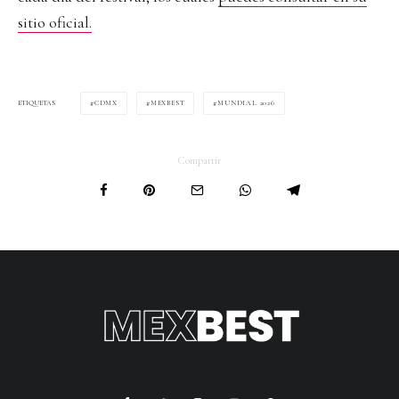
sitio oficial.
CDMX
MEXBEST
MUNDIAL 2026
ETIQUETAS
Compartir