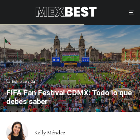
Estilo de vida
FIFA Fan Festival CDMX: Todo lo que
debes saber
Kelly Méndez