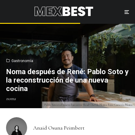
Gastronomía
Noma después de René: Pablo Soto y
la reconstrucción de una nueva
cocina
noma
Pablo Soto es el nuevo Executive Head Chef de Noma. Foto: Cortesía Noma.
Anaid Osuna Peimbert