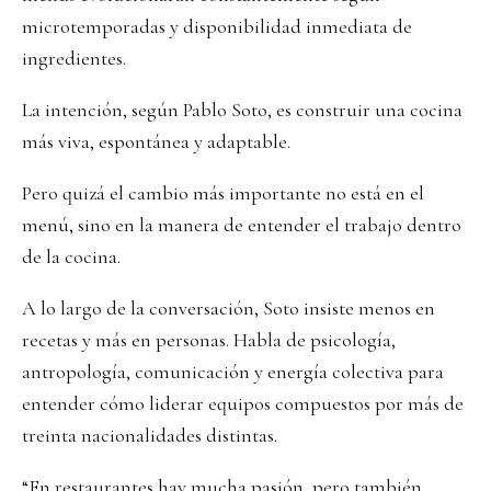
microtemporadas y disponibilidad inmediata de
ingredientes.
La intención, según Pablo Soto, es construir una cocina
más viva, espontánea y adaptable.
Pero quizá el cambio más importante no está en el
menú, sino en la manera de entender el trabajo dentro
de la cocina.
A lo largo de la conversación, Soto insiste menos en
recetas y más en personas. Habla de psicología,
antropología, comunicación y energía colectiva para
entender cómo liderar equipos compuestos por más de
treinta nacionalidades distintas.
“En restaurantes hay mucha pasión, pero también