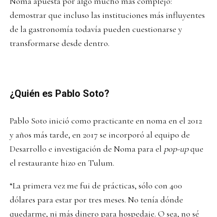
Noma apuesta por algo mucho más complejo:
demostrar que incluso las instituciones más influyentes
de la gastronomía todavía pueden cuestionarse y
transformarse desde dentro.
¿Quién es Pablo Soto?
Pablo Soto inició como practicante en noma en el 2012
y años más tarde, en 2017 se incorporó al equipo de
Desarrollo e investigación de Noma para el
pop-up
que
el restaurante hizo en Tulum.
“La primera vez me fui de prácticas, sólo con 400
dólares para estar por tres meses. No tenía dónde
quedarme, ni más dinero para hospedaje. O sea, no sé