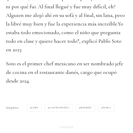
ni por qué fui. Al final llegué y fue muy difícil, eh?
Alguien me alojó ahí en su sofá y al final, sin lana, pero
la libré muy bien y fue la experiencia más increíble.Yo
estaba todo emocionado, como el niño que pregunta
todo en clase y quiere hacer todo”, explicó Pablo Soto
en 2023.
Soto es el primer chef mexicano en ser nombrado jefe
de cocina en el restaurante danés, cargo que ocupó
desde 2024.
CHEF
GASTRONOMÍA
MEXBEST
NOMA
ETIQUETAS
Compartir