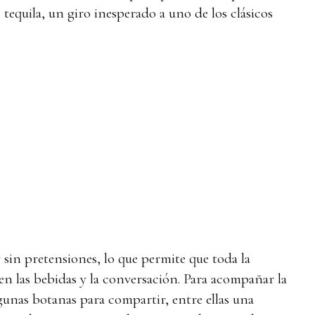
equila, un giro inesperado a uno de los clásicos
 sin pretensiones, lo que permite que toda la
en las bebidas y la conversación. Para acompañar la
gunas botanas para compartir, entre ellas una