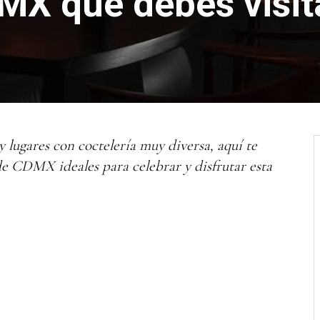
MX que debes visit
y lugares con coctelería muy diversa, aquí te
de CDMX ideales para celebrar y disfrutar esta