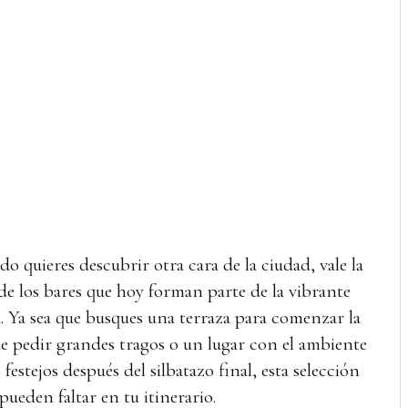
do quieres descubrir otra cara de la ciudad, vale la
de los bares que hoy forman parte de la vibrante
. Ya sea que busques una terraza para comenzar la
 pedir grandes tragos o un lugar con el ambiente
 festejos después del silbatazo final, esta selección
pueden faltar en tu itinerario.