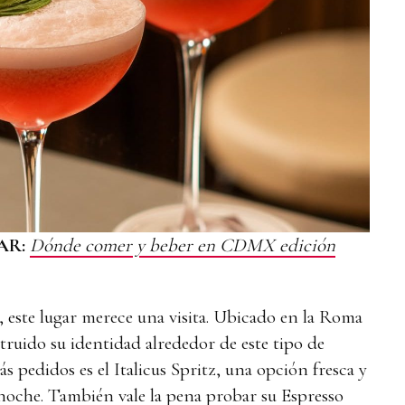
AR:
Dónde comer y beber en CDMX edición
tz, este lugar merece una visita. Ubicado en la Roma
truido su identidad alrededor de este tipo de
ás pedidos es el Italicus Spritz, una opción fresca y
 noche. También vale la pena probar su Espresso