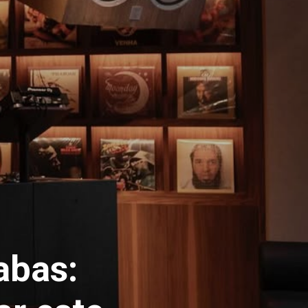
abas: