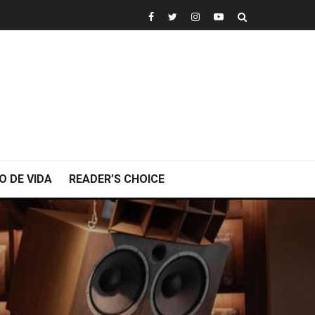
O DE VIDA
READER’S CHOICE