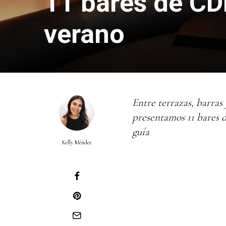
11 bares de CD
verano
Entre terrazas, barras 
presentamos 11 bares 
guía
Kelly Méndez