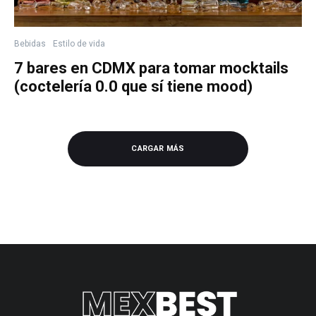
Bebidas
Estilo de vida
7 bares en CDMX para tomar mocktails
(coctelería 0.0 que sí tiene mood)
CARGAR MÁS