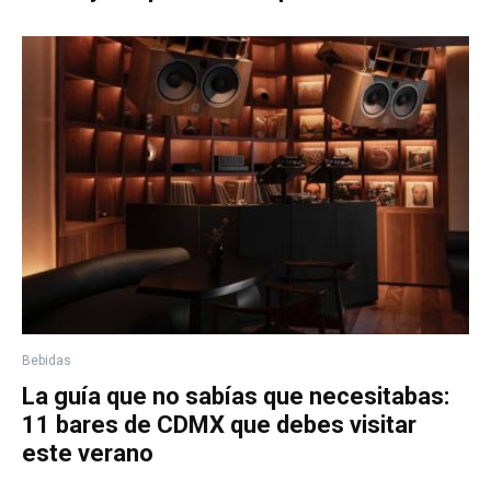
Bebidas
La guía que no sabías que necesitabas:
11 bares de CDMX que debes visitar
este verano