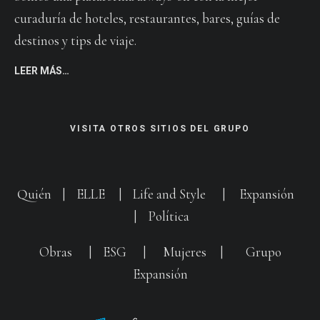
curaduría de hoteles, restaurantes, bares, guías de
destinos y tips de viaje.
LEER MÁS…
VISITA OTROS SITIOS DEL GRUPO
Quién
|
ELLE
|
Life and Style
|
Expansión
|
Política
Obras
|
ESG
|
Mujeres
|
Grupo
Expansión