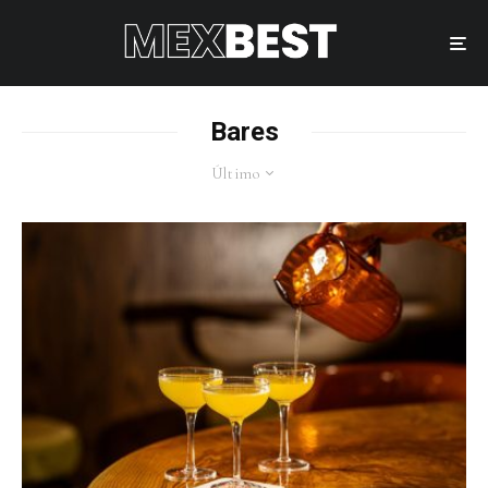
Bares
Último