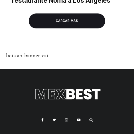
restaurante Noma a Los Ángeles
CARGAR MÁS
bottom-banner-cat