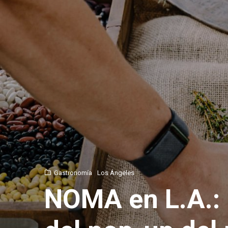
Gastronomía
Los Ángeles
NOMA en L.A.: 