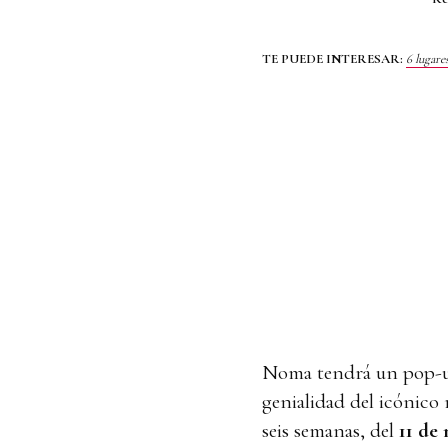
TE PUEDE INTERESAR:
6 lugare
Noma tendrá un pop-up
genialidad del icónico
seis semanas, del
11 de 