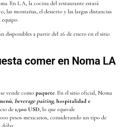
ma. En L.A, la cocina del restaurante estará
, las montañas, el desierto y las largas distancias
l equipo.
n disponibles a partir del 26 de enero en el sitio
uesta comer en Noma LA
se vende como
paquete
. En el sitio oficial, Noma
 menú,
beverage pairing
, hospitalidad e
ecio de
1,500 USD
, lo que equivale
000 pesos mexicanos, considerando un tipo de
 dólar.