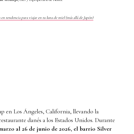
s en tendencia para viajar en tu luna de miel (más allá de Japón)
 en Los Ángeles, California, llevando la
 restaurante danés a los Estados Unidos. Durante
marzo al 26 de junio de 2026
,
el barrio Silver