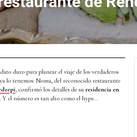
 restaurante de Ren
 dato duro para planear el viaje de los verdaderos
ya lo tenemos: Noma, del reconocido restaurante
edzepi
, confirmó los detalles de su
residencia en
. Y el número es tan alto como el hype…