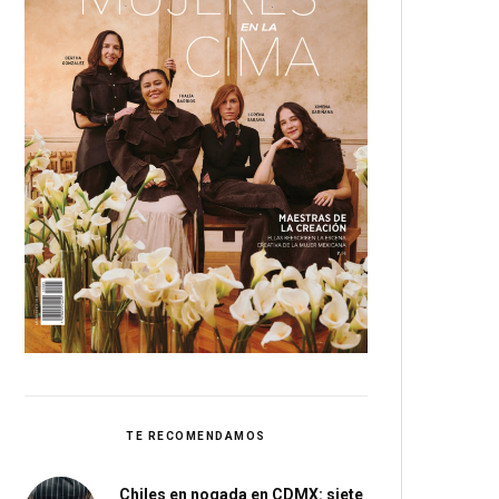
TE RECOMENDAMOS
Chiles en nogada en CDMX: siete