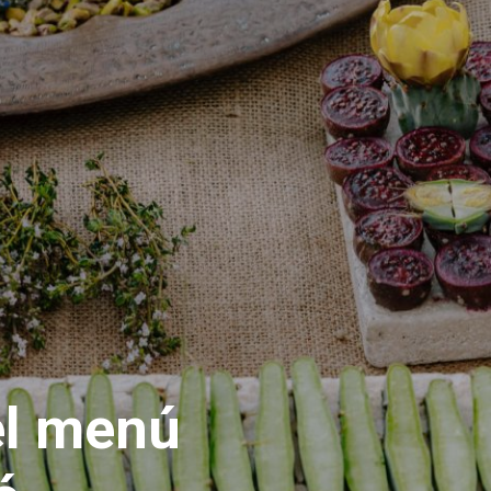
el menú