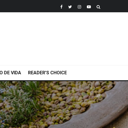
O DE VIDA
READER’S CHOICE