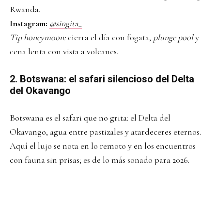
Rwanda.
Instagram:
@singita_
Tip honeymoon:
cierra el día con fogata,
plunge pool
y
cena lenta con vista a volcanes.
2. Botswana: el safari silencioso del Delta
del Okavango
Botswana es el safari que no grita: el Delta del
Okavango, agua entre pastizales y atardeceres eternos.
Aquí el lujo se nota en lo remoto y en los encuentros
con fauna sin prisas; es de lo más sonado para 2026.