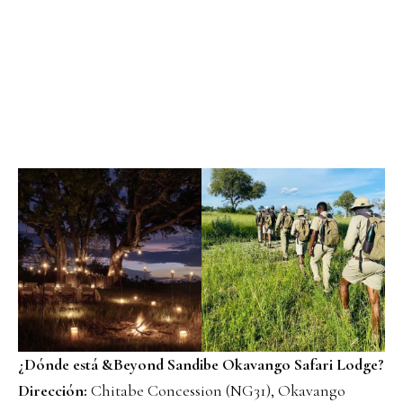
¿Dónde está &Beyond Sandibe Okavango Safari Lodge?
Dirección:
Chitabe Concession (NG31), Okavango