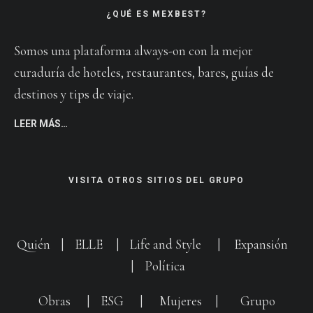
¿QUÉ ES MEXBEST?
Somos una plataforma always-on con la mejor
curaduría de hoteles, restaurantes, bares, guías de
destinos y tips de viaje.
LEER MÁS…
VISITA OTROS SITIOS DEL GRUPO
Quién
|
ELLE
|
Life and Style
|
Expansión
|
Política
Obras
|
ESG
|
Mujeres
|
Grupo