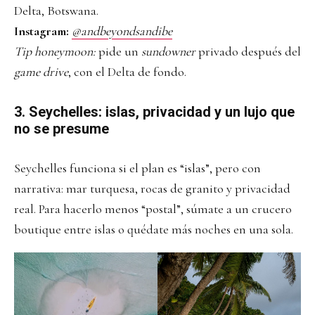
Delta, Botswana.
Instagram:
@andbeyondsandibe
Tip honeymoon:
pide un
sundowner
privado después del
game drive
, con el Delta de fondo.
3. Seychelles: islas, privacidad y un lujo que
no se presume
Seychelles funciona si el plan es “islas”, pero con
narrativa: mar turquesa, rocas de granito y privacidad
real. Para hacerlo menos “postal”, súmate a un crucero
boutique entre islas o quédate más noches en una sola.