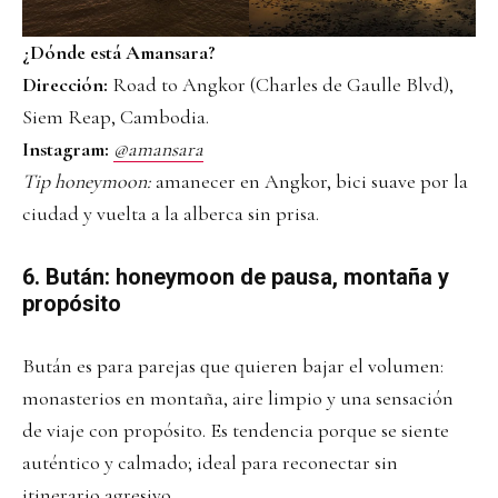
¿Dónde está Amansara?
Dirección:
Road to Angkor (Charles de Gaulle Blvd),
Siem Reap, Cambodia.
Instagram:
@amansara
Tip honeymoon:
amanecer en Angkor, bici suave por la
ciudad y vuelta a la alberca sin prisa.
6. Bután: honeymoon de pausa, montaña y
propósito
Bután es para parejas que quieren bajar el volumen:
monasterios en montaña, aire limpio y una sensación
de viaje con propósito. Es tendencia porque se siente
auténtico y calmado; ideal para reconectar sin
itinerario agresivo.