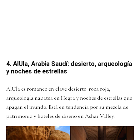
4. AlUla, Arabia Saudí: desierto, arqueología
y noches de estrellas
AlUla es romance en clave desierto: roca roja,
arqueología nabatea en Hegra y noches de estrellas que
apagan el mundo. Está en tendencia por su mezcla de
patrimonio y hoteles de diseño en Ashar Valley.