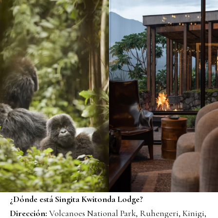
¿Dónde está Singita Kwitonda Lodge?
Dirección:
Volcanoes National Park, Ruhengeri, Kinigi,