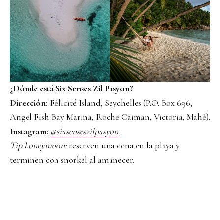
¿Dónde está Six Senses Zil Pasyon?
Dirección:
Félicité Island, Seychelles (P.O. Box 696,
Angel Fish Bay Marina, Roche Caiman, Victoria, Mahé).
Instagram:
@sixsenseszilpasyon
Tip honeymoon:
reserven una cena en la playa y
terminen con snorkel al amanecer.