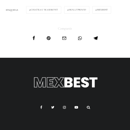
CHATEAU MARMONT
HOLLYWOOD
MEXBEST
ETIQUETAS
Compartir