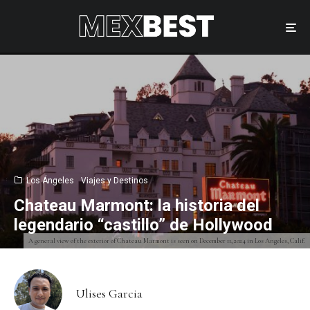
Los Ángeles
Viajes y Destinos
Chateau Marmont: la historia del
legendario “castillo” de Hollywood
A general view of the exterior of Chateau Marmont is seen on December 11, 2024 in Los Angeles, Calif.
Ulises Garcia