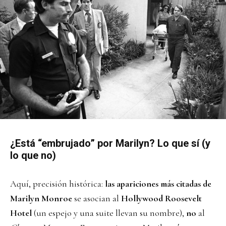
¿Está “embrujado” por Marilyn? Lo que sí (y
lo que no)
Aquí, precisión histórica:
las apariciones más citadas de
Marilyn Monroe
se asocian al
Hollywood Roosevelt
Hotel
(un espejo y una suite llevan su nombre),
no
al