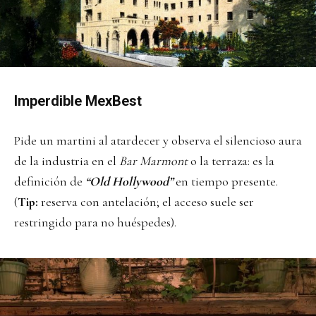
Imperdible MexBest
Pide un martini al atardecer y observa el silencioso aura
de la industria en el
Bar Marmont
o la terraza: es la
definición de
“Old Hollywood”
en tiempo presente.
(
Tip:
reserva con antelación; el acceso suele ser
restringido para no huéspedes).