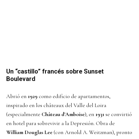
Un “castillo” francés sobre Sunset
Boulevard
Abrió en
1929
como edificio de apartamentos,
inspirado en los châteaux del Valle del Loira
(especialmente
Château d’Amboise
); en
1931
se convirtió
en hotel para sobrevivir a la Depresión. Obra de
William Douglas Lee
(con Arnold A. Weitzman), pronto