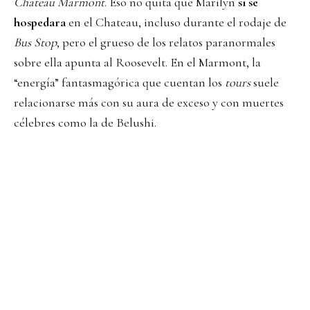
Chateau Marmont
. Eso no quita que Marilyn
sí se
hospedara
en el Chateau, incluso durante el rodaje de
Bus Stop
, pero el grueso de los relatos paranormales
sobre ella apunta al Roosevelt. En el Marmont, la
“energía” fantasmagórica que cuentan los
tours
suele
relacionarse más con su aura de exceso y con muertes
célebres como la de Belushi.