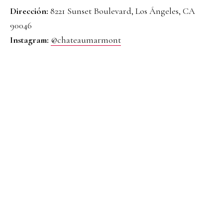
Dirección:
8221 Sunset Boulevard, Los Ángeles, CA
90046
Instagram:
@chateaumarmont