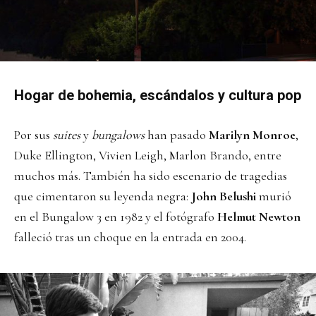
Hogar de bohemia, escándalos y cultura pop
Por sus
suites
y
bungalows
han pasado
Marilyn Monroe
,
Duke Ellington, Vivien Leigh, Marlon Brando, entre
muchos más. También ha sido escenario de tragedias
que cimentaron su leyenda negra:
John Belushi
murió
en el Bungalow 3 en 1982 y el fotógrafo
Helmut Newton
falleció tras un choque en la entrada en 2004.