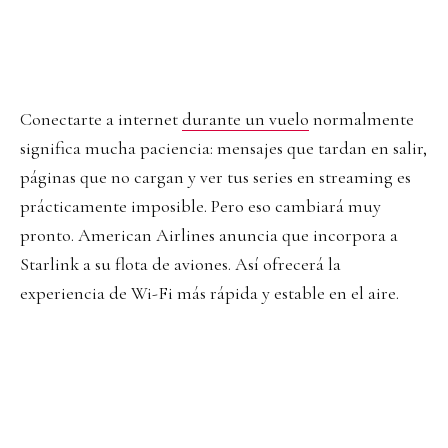
Conectarte a internet
durante un vuelo
normalmente
significa mucha paciencia: mensajes que tardan en salir,
páginas que no cargan y ver tus series en streaming es
prácticamente imposible. Pero eso cambiará muy
pronto. American Airlines anuncia que incorpora a
Starlink a su flota de aviones. Así ofrecerá la
experiencia de Wi-Fi más rápida y estable en el aire.