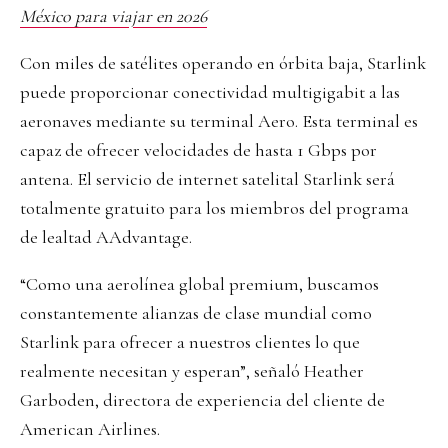
México para viajar en 2026
Con miles de satélites operando en órbita baja, Starlink
puede proporcionar conectividad multigigabit a las
aeronaves mediante su terminal Aero. Esta terminal es
capaz de ofrecer velocidades de hasta 1 Gbps por
antena. El servicio de internet satelital Starlink será
totalmente gratuito para los miembros del programa
de lealtad AAdvantage.
“Como una aerolínea global premium, buscamos
constantemente alianzas de clase mundial como
Starlink para ofrecer a nuestros clientes lo que
realmente necesitan y esperan”, señaló Heather
Garboden, directora de experiencia del cliente de
American Airlines.