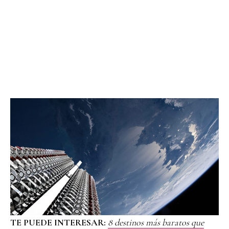
TE PUEDE INTERESAR:
8 destinos más baratos que