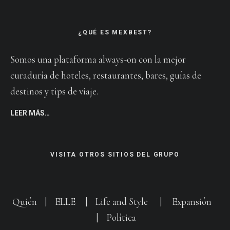
¿QUÉ ES MEXBEST?
Somos una plataforma always-on con la mejor
curaduría de hoteles, restaurantes, bares, guías de
destinos y tips de viaje.
LEER MÁS…
VISITA OTROS SITIOS DEL GRUPO
Quién
|
ELLE
|
Life and Style
|
Expansión
|
Política