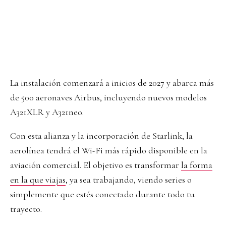
La instalación comenzará a inicios de 2027 y abarca más
de 500 aeronaves Airbus, incluyendo nuevos modelos
A321XLR y A321neo.
Con esta alianza y la incorporación de Starlink, la
aerolínea tendrá el Wi-Fi más rápido disponible en la
aviación comercial. El objetivo es transformar
la forma
en la que viajas
, ya sea trabajando, viendo series o
simplemente que estés conectado durante todo tu
trayecto.