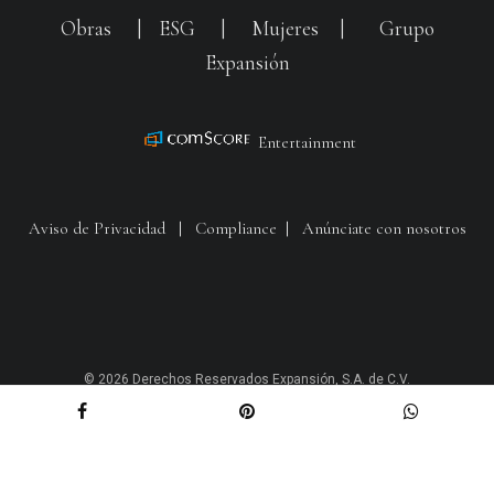
Obras
|
ESG
|
Mujeres
|
Grupo
Expansión
Entertainment
Aviso de Privacidad
|
Compliance
|
Anúnciate con nosotros
© 2026 Derechos Reservados Expansión, S.A. de C.V.