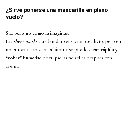
¿Sirve ponerse una mascarilla en pleno
vuelo?
Sí… pero no como la imaginas.
Las
sheet masks
pueden dar sensación de alivio, pero en
un entorno tan seco la lámina se puede
secar rápido y
“robar” humedad
de tu piel si no sellas después con
crema.