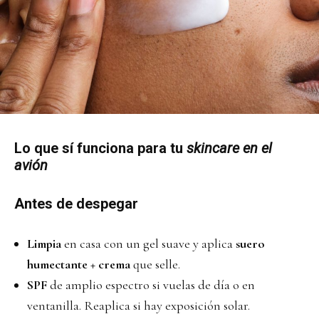
Lo que
sí
funciona para tu
skincare en el
avión
Antes de despegar
Limpia
en casa con un gel suave y aplica
suero
humectante + crema
que selle.
SPF
de amplio espectro si vuelas de día o en
ventanilla. Reaplica si hay exposición solar.