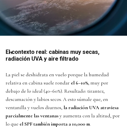
El contexto real: cabinas muy secas,
radiación UVA y aire filtrado
La piel se deshidrata en vuelo porque la humedad
relativa en cabina suele rondar
el 6–10%
, muy por
debajo de lo ideal (40–60%). Resultado: tirantez,
descamación y labios secos. A esto súmale que, en
ventanilla y vuelos diurnos,
la radiación UVA atraviesa
parcialmente las ventanas
y aumenta con la altitud, por
lo que
el SPF también importa a 10,000 m
.