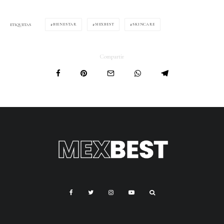
BIENESTAR
MEXBEST
SKINCARE
ETIQUETAS
Compartir