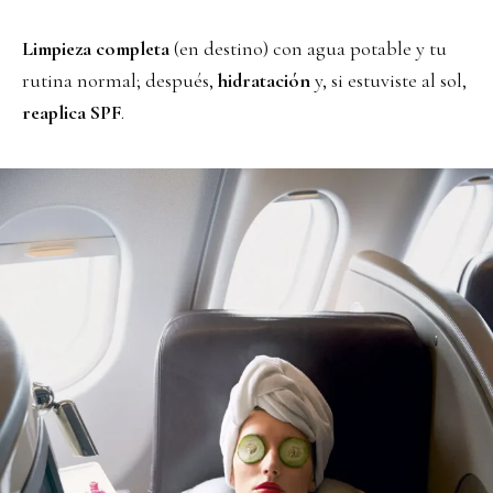
Limpieza completa
(en destino) con agua potable y tu
rutina normal; después,
hidratación
y, si estuviste al sol,
reaplica SPF
.