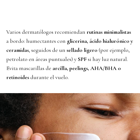
Varios dermatólogos recomiendan
rutinas minimalistas
a bordo: humectantes con
glicerina, ácido hialurónico y
ceramidas
, seguidos de un
sellado ligero
(por ejemplo,
petrolato en áreas puntuales) y
SPF
si hay luz natural.
Evita mascarillas de
arcilla, peelings, AHA/BHA o
retinoides
durante el vuelo.