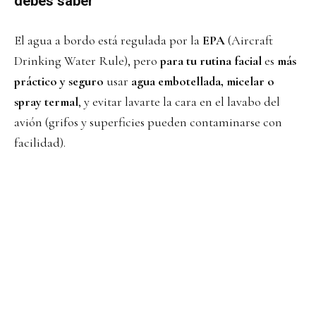
debes saber
El agua a bordo está regulada por la
EPA
(Aircraft
Drinking Water Rule), pero
para tu rutina facial
es
más
práctico y seguro
usar
agua embotellada, micelar o
spray termal
, y evitar lavarte la cara en el lavabo del
avión (grifos y superficies pueden contaminarse con
facilidad).