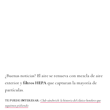
¿Buenas noticias? El aire se renueva con mezcla de aire
exterior y
filtros HEPA
que capturan la mayoría de
partículas.
TE PUEDE INTERESAR:
Club sándwich: la historia del clásico hotelero que
seguimos pidiendo