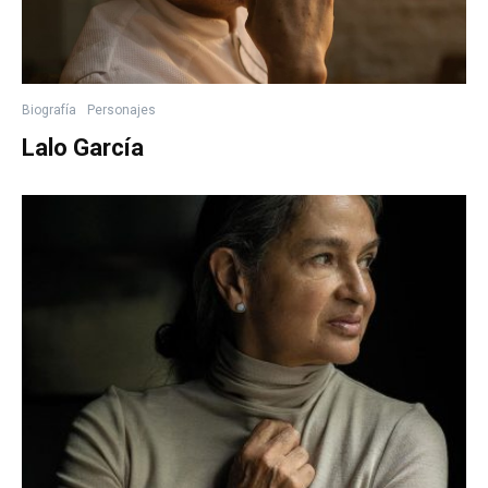
Biografía
Personajes
Lalo García