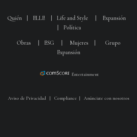
Quién
|
ELLE
|
Life and Style
|
Expansión
|
Política
Obras
|
ESG
|
Mujeres
|
Grupo
Expansión
Entertainment
Aviso de Privacidad
|
Compliance
|
Anúnciate con nosotros