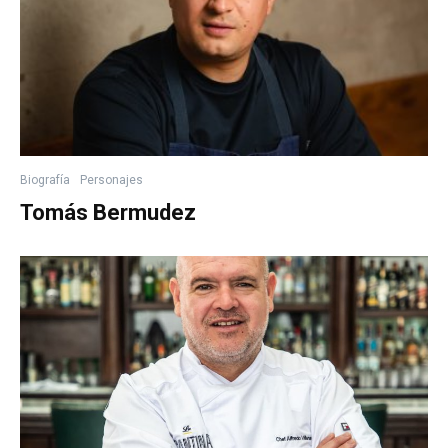
Biografía
Personajes
Tomás Bermudez