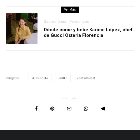
Ver Más
Gastronomía
Personajes
Dónde come y bebe Karime López, chef
de Gucci Osteria Florencia
BIOGRAFÍA
CHEF
PERSONAJES
ETIQUETAS
Compartir