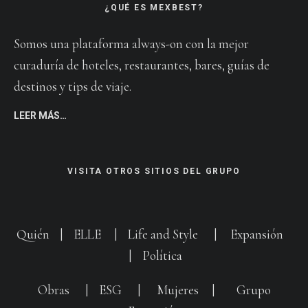
¿QUÉ ES MEXBEST?
Somos una plataforma always-on con la mejor
curaduría de hoteles, restaurantes, bares, guías de
destinos y tips de viaje.
LEER MÁS…
VISITA OTROS SITIOS DEL GRUPO
Quién
|
ELLE
|
Life and Style
|
Expansión
|
Política
Obras
|
ESG
|
Mujeres
|
Grupo