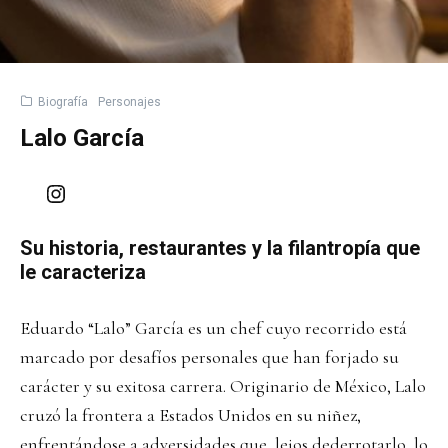
Biografía
Personajes
Lalo García
Instagram
Su historia, restaurantes y la filantropía que
le caracteriza
Eduardo “Lalo” García es un chef cuyo recorrido está
marcado por desafíos personales que han forjado su
carácter y su exitosa carrera. Originario de México, Lalo
cruzó la frontera a Estados Unidos en su niñez,
enfrentándose a adversidades que, lejos dederrotarlo, lo