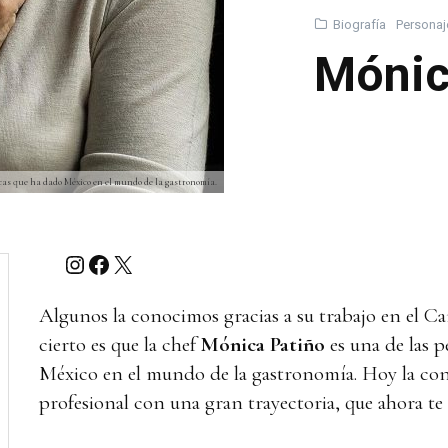
Biografía
Personaj
Mónic
as que ha dado México en el mundo de la gastronomía.
Instagram
Facebook
X
Algunos la conocimos gracias a su trabajo en el Ca
cierto es que la chef
Mónica Patiño
es una de las 
México en el mundo de la gastronomía. Hoy la co
profesional con una gran trayectoria, que ahora te