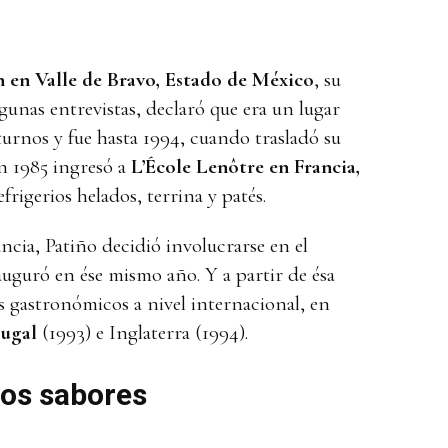
 en Valle de Bravo, Estado de México
, su
gunas entrevistas, declaró que era un lugar
rnos y fue hasta 1994, cuando trasladó su
en 1985 ingresó a
L’École Lenôtre en Francia,
frigerios helados, terrina y patés.
ncia, Patiño decidió involucrarse en el
nauguró en ése mismo año. Y a partir de ésa
es gastronómicos a nivel internacional, en
tugal
(1993) e Inglaterra (1994).
los sabores