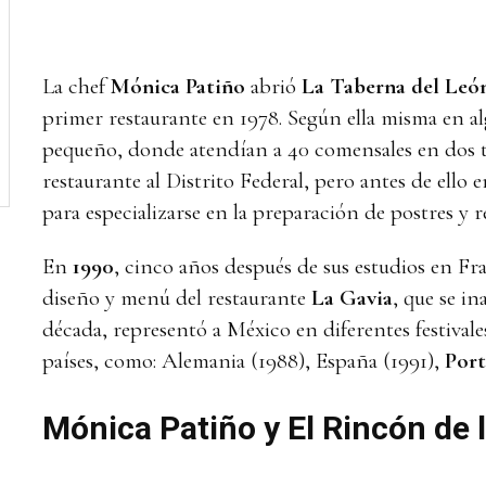
La chef
Mónica Patiño
abrió
La Taberna del León
primer restaurante en 1978. Según ella misma en al
pequeño, donde atendían a 40 comensales en dos tu
restaurante al Distrito Federal, pero antes de ello 
para especializarse en la preparación de postres y re
En
1990
, cinco años después de sus estudios en Fra
diseño y menú del restaurante
La Gavia
, que se i
década, representó a México en diferentes festival
países, como: Alemania (1988), España (1991),
Por
Mónica Patiño y El Rincón de 