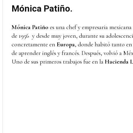
Mónica Patiño.
Mónica Patiño
es una chef y empresaria mexicana
de 1956 y desde muy joven, durante su adolescencia,
concretamente en
Europa
, donde habitó tanto e
de aprender inglés y francés. Después, volvió a Mé
Uno de sus primeros trabajos fue en la
Hacienda L