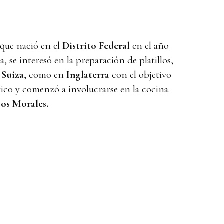
 que nació en el
Distrito Federal
en el año
 se interesó en la preparación de platillos,
n
Suiza
, como en
Inglaterra
con el objetivo
xico y comenzó a involucrarse en la cocina.
os Morales.