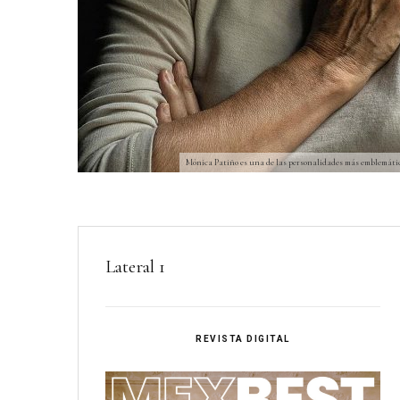
Mónica Patiño es una de las personalidades más emblemátic
Lateral 1
REVISTA DIGITAL