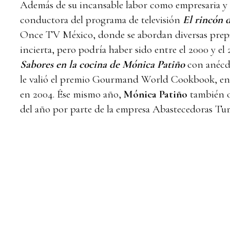
Además de su incansable labor como empresaria y
conductora del programa de televisión
El rincón d
Once TV México, donde se abordan diversas prepara
incierta, pero podría haber sido entre el 2000 y el
Sabores en la cocina de Mónica Patiño
con anécdo
le valió el premio Gourmand World Cookbook, en 
en 2004. Ése mismo año,
Mónica Patiño
también o
del año por parte de la empresa Abastecedoras T