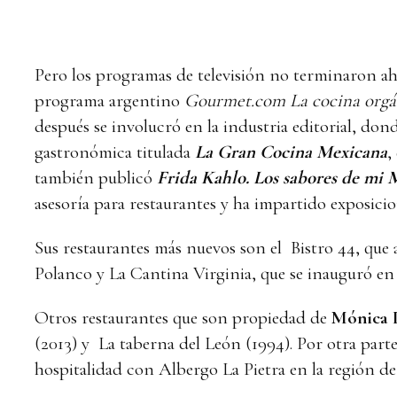
Pero los programas de televisión no terminaron ah
programa argentino
Gourmet.com La cocina orgá
después se involucró en la industria editorial, don
gastronómica titulada
La Gran Cocina Mexicana
,
también publicó
Frida Kahlo. Los sabores de mi M
asesoría para restaurantes y ha impartido exposici
Sus restaurantes más nuevos son el Bistro 44, que 
Polanco y La Cantina Virginia, que se inauguró en 
Otros restaurantes que son propiedad de
Mónica 
(2013) y La taberna del León (1994). Por otra parte,
hospitalidad con Albergo La Pietra en la región de 