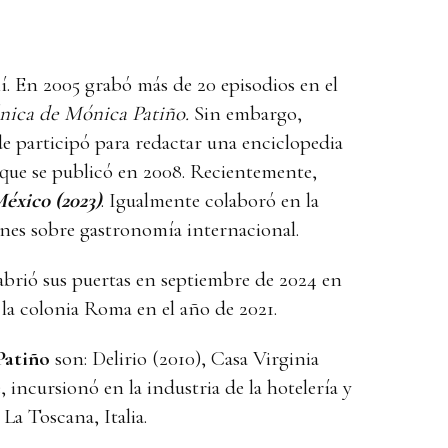
í. En 2005 grabó más de 20 episodios en el
nica de Mónica Patiño.
Sin embargo,
de participó para redactar una enciclopedia
 que se publicó en 2008. Recientemente,
éxico (2023)
. Igualmente colaboró en la
ones sobre gastronomía internacional.
abrió sus puertas en septiembre de 2024 en
la colonia Roma en el año de 2021.
Patiño
son: Delirio (2010), Casa Virginia
 incursionó en la industria de la hotelería y
La Toscana, Italia.