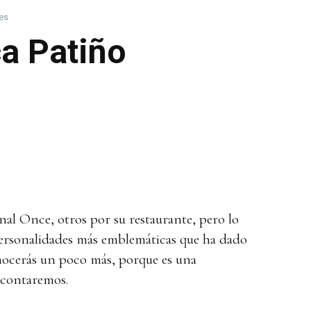
es
a Patiño
nal Once, otros por su restaurante, pero lo
personalidades más emblemáticas que ha dado
nocerás un poco más, porque es una
 contaremos.