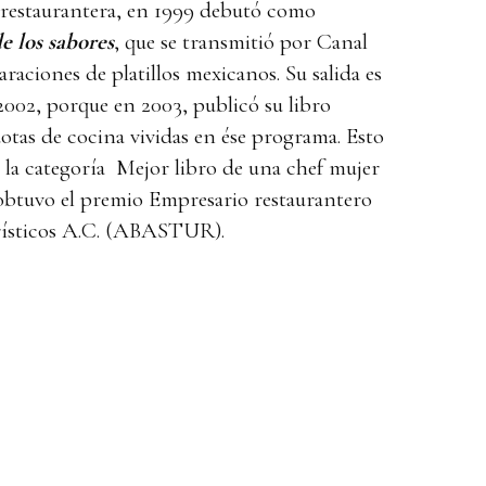
 restaurantera, en 1999 debutó como
e los sabores
, que se transmitió por Canal
ciones de platillos mexicanos. Su salida es
 2002, porque en 2003, publicó su libro
tas de cocina vividas en ése programa. Esto
la categoría Mejor libro de una chef mujer
btuvo el premio Empresario restaurantero
urísticos A.C. (ABASTUR).