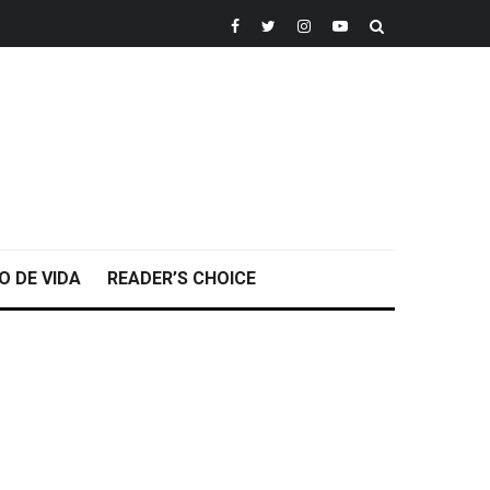
O DE VIDA
READER’S CHOICE