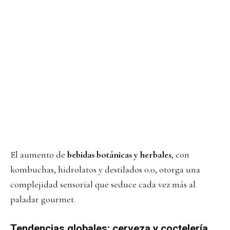
El aumento de
bebidas botánicas y herbales
, con
kombuchas, hidrolatos y destilados 0.0, otorga una
complejidad sensorial que seduce cada vez más al
paladar gourmet.
Tendencias globales: cerveza y coctelería