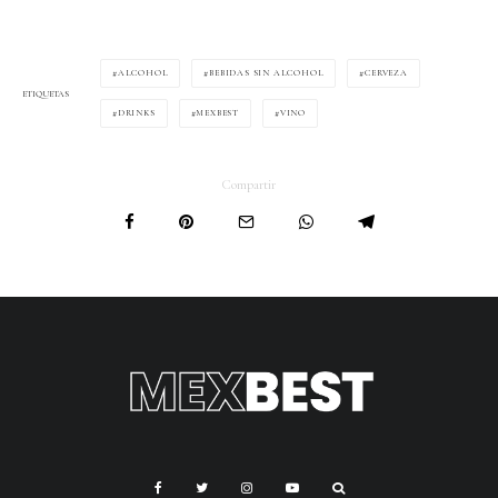
ALCOHOL
BEBIDAS SIN ALCOHOL
CERVEZA
ETIQUETAS
DRINKS
MEXBEST
VINO
Compartir