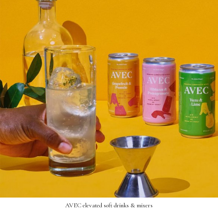
AVEC elevated soft drinks & mixers