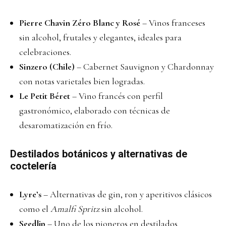
Pierre Chavin Zéro Blanc y Rosé
– Vinos franceses
sin alcohol, frutales y elegantes, ideales para
celebraciones.
Sinzero (Chile)
– Cabernet Sauvignon y Chardonnay
con notas varietales bien logradas.
Le Petit Béret
– Vino francés con perfil
gastronómico, elaborado con técnicas de
desaromatización en frío.
Destilados botánicos y alternativas de
coctelería
Lyre’s
– Alternativas de gin, ron y aperitivos clásicos
como el
Amalfi Spritz
sin alcohol.
Seedlip
– Uno de los pioneros en destilados