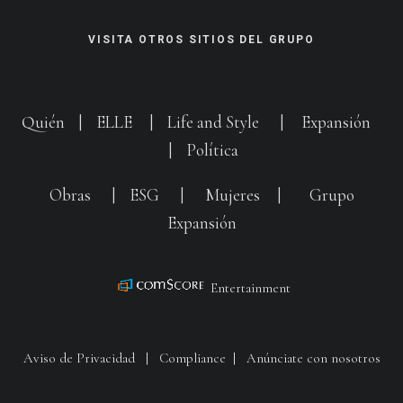
VISITA OTROS SITIOS DEL GRUPO
Quién
|
ELLE
|
Life and Style
|
Expansión
|
Política
Obras
|
ESG
|
Mujeres
|
Grupo
Expansión
Entertainment
Aviso de Privacidad
|
Compliance
|
Anúnciate con nosotros