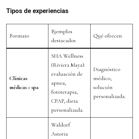
Tipos de experiencias
Ejemplos
Formato
Qué ofrecen
destacados
SHA Wellness
(Riviera Maya):
Diagnóstico
evaluación de
Clínicas
médico,
apnea,
médicas + spa
solución
fototerapia,
personalizada.
CPAP, dieta
personalizada.
Waldorf
Astoria