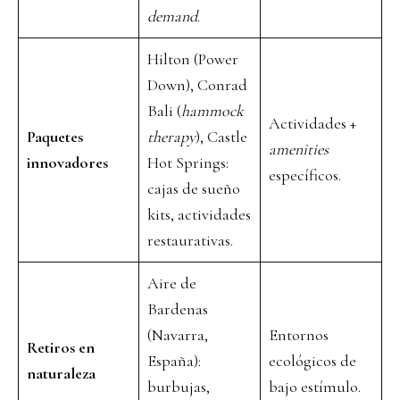
demand
.
Hilton (Power
Down), Conrad
Bali (
hammock
Actividades +
Paquetes
therapy
), Castle
amenities
innovadores
Hot Springs:
específicos.
cajas de sueño
kits, actividades
restaurativas.
Aire de
Bardenas
(Navarra,
Entornos
Retiros en
España):
ecológicos de
naturaleza
burbujas,
bajo estímulo.