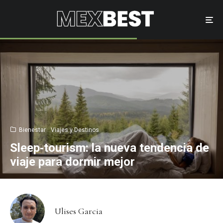
Bienestar
Viajes y Destinos
Sleep‑tourism: la nueva tendencia de
viaje para dormir mejor
Ulises Garcia