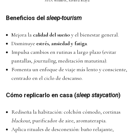
SHA Wellness, Riviera Maya
Beneficios del
sleep-tourism
Mejora la
calidad del sueño
y el bienestar general.
Disminuye
estrés, ansiedad y fatiga
.
Impulsa cambios en rutinas a largo plazo (evitar
pantallas,
journaling
, meditación matutina).
Fomenta un enfoque de viaje más lento y consciente,
centrado en el ciclo de descanso.
Cómo replicarlo en casa (
sleep staycation
)
Rediseña la habitación: colchón cómodo, cortinas
blackout
, purificador de aire, aromaterapia.
Aplica rituales de desconexión: baño relajante,