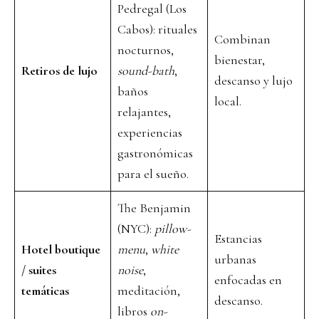
Pedregal (Los
Cabos): rituales
Combinan
nocturnos,
bienestar,
Retiros de lujo
sound-bath
,
descanso y lujo
baños
local.
relajantes,
experiencias
gastronómicas
para el sueño.
The Benjamin
(NYC):
pillow-
Estancias
Hotel boutique
menu
,
white
urbanas
/ suites
noise
,
enfocadas en
temáticas
meditación,
descanso.
libros
on-