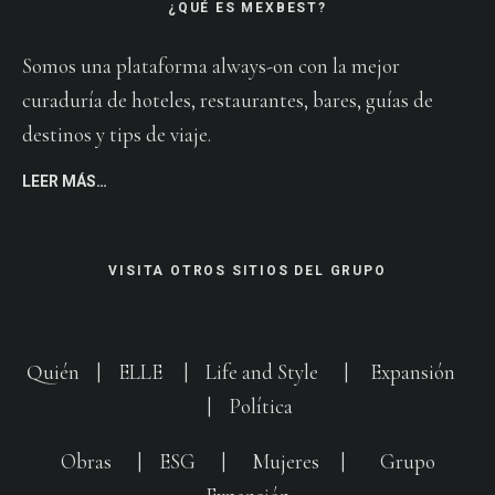
¿QUÉ ES MEXBEST?
Somos una plataforma always-on con la mejor
curaduría de hoteles, restaurantes, bares, guías de
destinos y tips de viaje.
LEER MÁS…
VISITA OTROS SITIOS DEL GRUPO
Quién
|
ELLE
|
Life and Style
|
Expansión
|
Política
Obras
|
ESG
|
Mujeres
|
Grupo