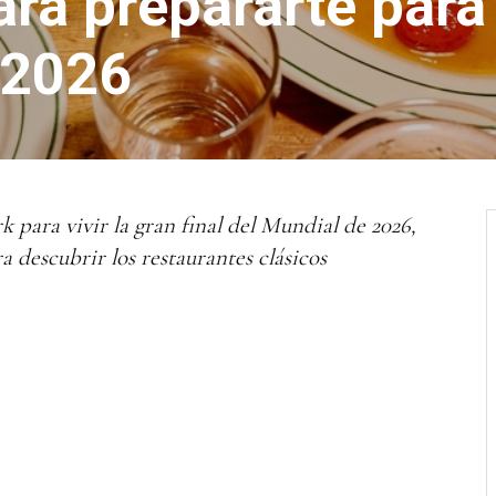
ara prepararte para 
 2026
k para vivir la gran final del Mundial de 2026,
a descubrir los restaurantes clásicos