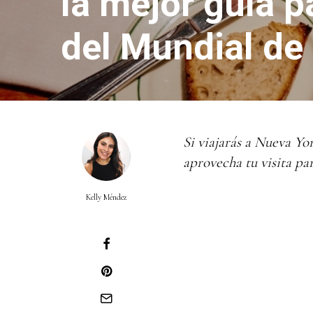
la mejor guía p
del Mundial de
Si viajarás a Nueva Yor
aprovecha tu visita par
Kelly Méndez