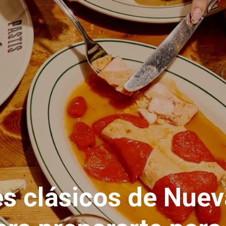
es clásicos de Nuev