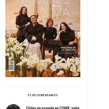
TE RECOMENDAMOS
Chiles en nogada en CDMX: siete