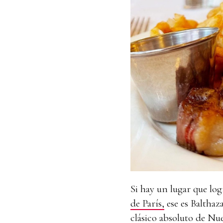
Si hay un lugar que lo
de París,
ese es Balthaz
clásico absoluto de Nu