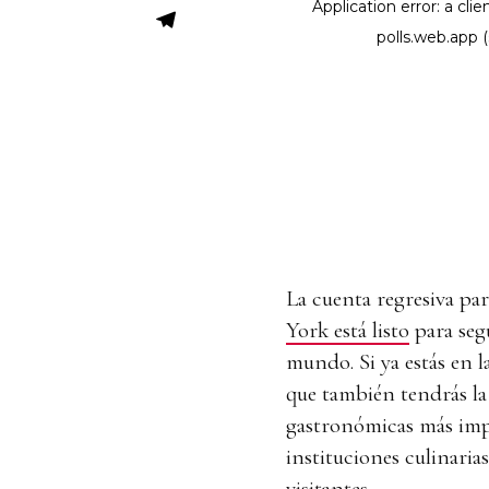
La cuenta regresiva par
York está listo
para segu
mundo. Si ya estás en 
que también tendrás la
gastronómicas más im
instituciones culinaria
visitantes.