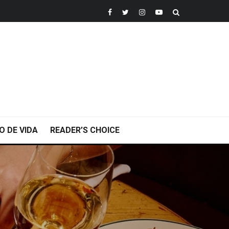
O DE VIDA
READER’S CHOICE