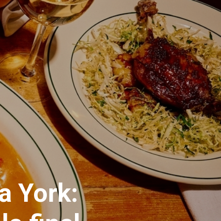
a York: