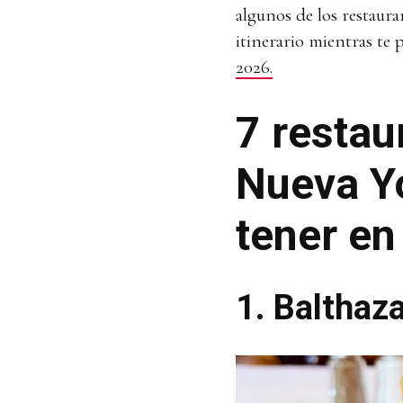
algunos de los restauran
itinerario mientras te 
2026.
7 restau
Nueva Y
tener en 
1. Balthaz