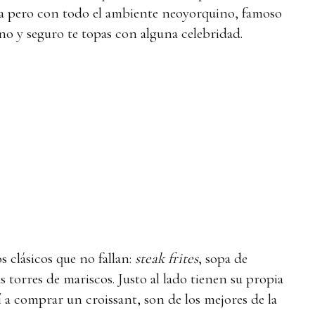
esa pero con todo el ambiente neoyorquino, famoso
eno y seguro te topas con alguna celebridad.
s clásicos que no fallan:
steak frites
, sopa de
s torres de mariscos. Justo al lado tienen su propia
 a comprar un croissant, son de los mejores de la