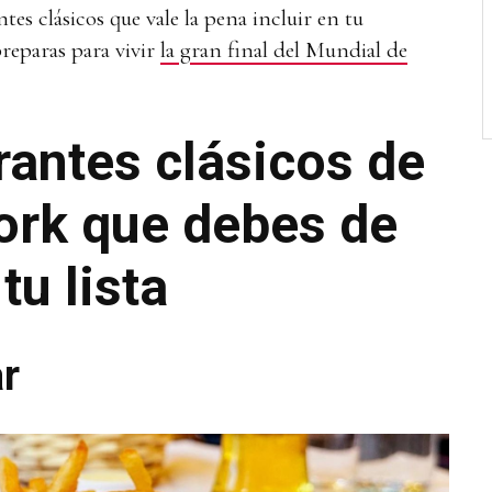
tes clásicos que vale la pena incluir en tu
preparas para vivir
la gran final del Mundial de
rantes clásicos de
ork que debes de
tu lista
ar