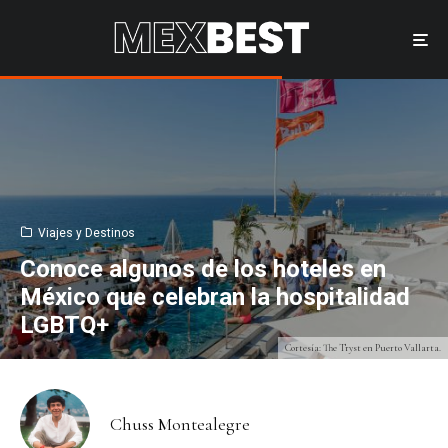
Viajes y Destinos
Conoce algunos de los hoteles en
México que celebran la hospitalidad
LGBTQ+
Cortesía: The Tryst en Puerto Vallarta.
Chuss Montealegre