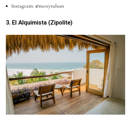
Instagram:
@moxytulum
3.
El Alquimista (Zipolite)