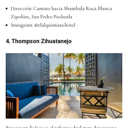
Dirección: Camino hacia Shambala Roca Blanca
Zipoliite, San Pedro Pochutla
Instagram:
@elalquimista.hotel
4.
Thompson Zihuatanejo
Este resort de lujo es el refugio ideal para descansar y