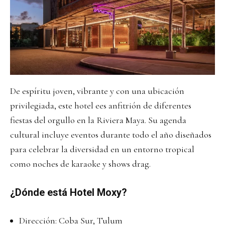
De espíritu joven, vibrante y con una ubicación
privilegiada, este hotel ees anfitrión de diferentes
fiestas del orgullo en la Riviera Maya. Su agenda
cultural incluye eventos durante todo el año diseñados
para celebrar la diversidad en un entorno tropical
como noches de karaoke y shows drag.
¿Dónde está Hotel Moxy?
Dirección: Coba Sur, Tulum