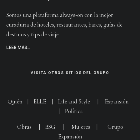
Somos una plataforma always-on con la mejor
curaduría de hoteles, restaurantes, bares, guías de
destinos y tips de viaje.
LEER MÁS…
VISITA OTROS SITIOS DEL GRUPO
Quién
|
ELLE
|
Life and Style
|
Expansión
|
Política
Obras
|
ESG
|
Mujeres
|
Grupo
Expansión