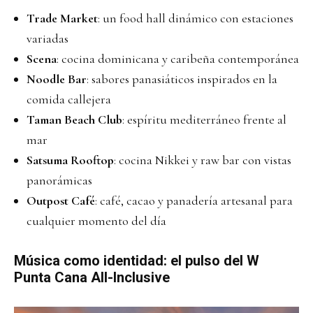
Trade Market
: un food hall dinámico con estaciones
variadas
Scena
: cocina dominicana y caribeña contemporánea
Noodle Bar
: sabores panasiáticos inspirados en la
comida callejera
Taman Beach Club
: espíritu mediterráneo frente al
mar
Satsuma Rooftop
: cocina Nikkei y raw bar con vistas
panorámicas
Outpost Café
: café, cacao y panadería artesanal para
cualquier momento del día
Música como identidad: el pulso del W
Punta Cana All-Inclusive