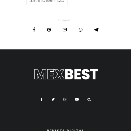
REPÚBLICA DOMINICANA
Compartir