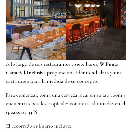
A lo largo de seis restaurantes y siete bares,
W Punta
Cana All-Inclusive
propone una identidad clara y una
carta diseñada a la medida de su concepto.
Para comenzar, toma una cerveza local en su tap room y
encuentra cócteles tropicales con notas ahumadas en el
speakeasy
33 ⅓
.
El recorrido culinario incluye: