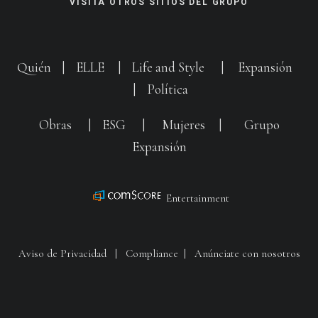
VISITA OTROS SITIOS DEL GRUPO
Quién
|
ELLE
|
Life and Style
|
Expansión
|
Política
Obras
|
ESG
|
Mujeres
|
Grupo
Expansión
Entertainment
Aviso de Privacidad
|
Compliance
|
Anúnciate con nosotros