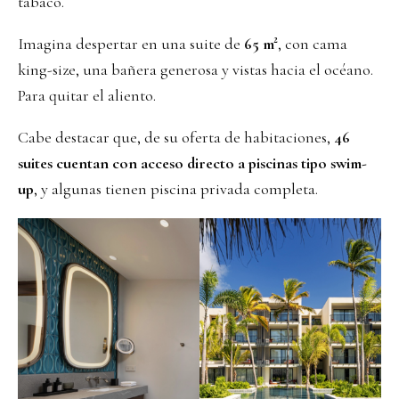
tabaco.
Imagina despertar en una suite de
65 m²
, con cama
king-size, una bañera generosa y vistas hacia el océano.
Para quitar el aliento.
Cabe destacar que, de su oferta de habitaciones,
46
suites cuentan con acceso directo a piscinas tipo swim-
up
, y algunas tienen piscina privada completa.