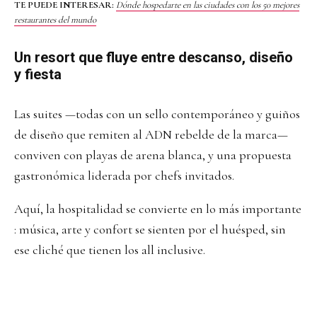
TE PUEDE INTERESAR:
Dónde hospedarte en las ciudades con los 50 mejores
restaurantes del mundo
Un resort que fluye entre descanso, diseño
y fiesta
Las suites —todas con un sello contemporáneo y guiños
de diseño que remiten al ADN rebelde de la marca—
conviven con playas de arena blanca, y una propuesta
gastronómica liderada por chefs invitados.
Aquí, la hospitalidad se convierte en lo más importante
: música, arte y confort se sienten por el huésped, sin
ese cliché que tienen los all inclusive.