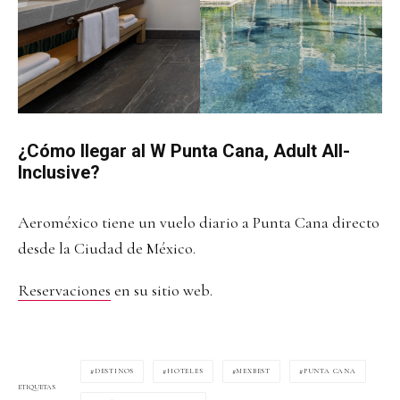
¿Cómo llegar al
W Punta Cana, Adult All-
Inclusive?
Aeroméxico tiene un vuelo diario a Punta Cana directo
desde la Ciudad de México.
Reservaciones
en su sitio web.
DESTINOS
HOTELES
MEXBEST
PUNTA CANA
ETIQUETAS