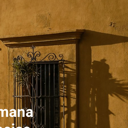
emana