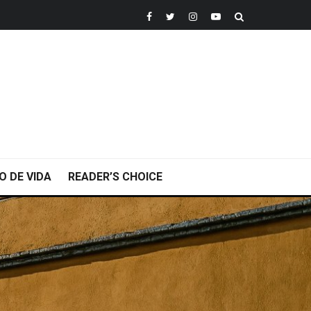
O DE VIDA
READER’S CHOICE