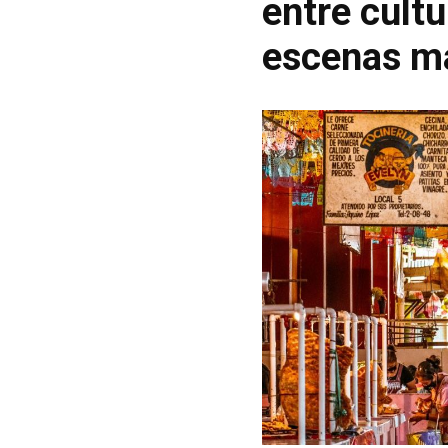
entre cultu
escenas má