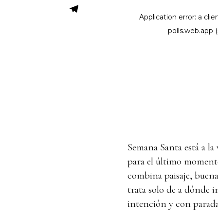
Semana Santa está a la v
para el último moment
combina paisaje, buena
trata solo de a dónde i
intención y con parada