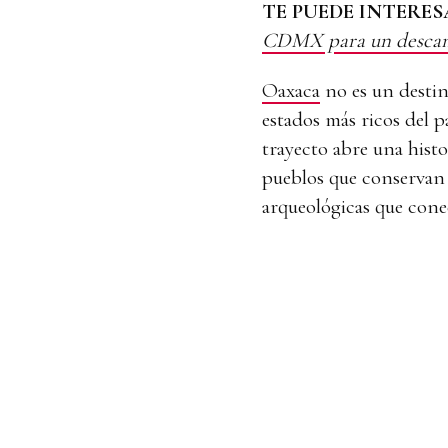
TE PUEDE INTERES
CDMX para un descan
Oaxaca
no es un destino
estados más ricos del p
trayecto abre una histo
pueblos que conservan 
arqueológicas que cone