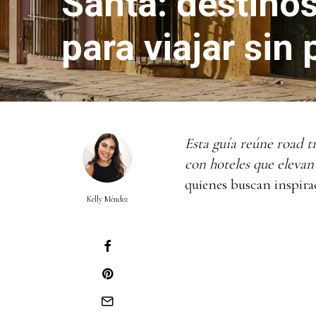
Santa: destinos
para viajar sin
Esta guía reúne road t
con hoteles que elevan
quienes buscan inspira
Kelly Méndez