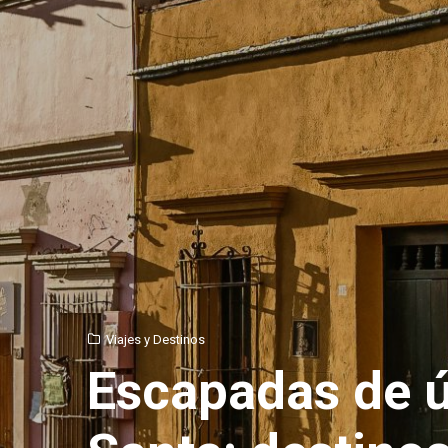
Viajes y Destinos
Escapadas de ú