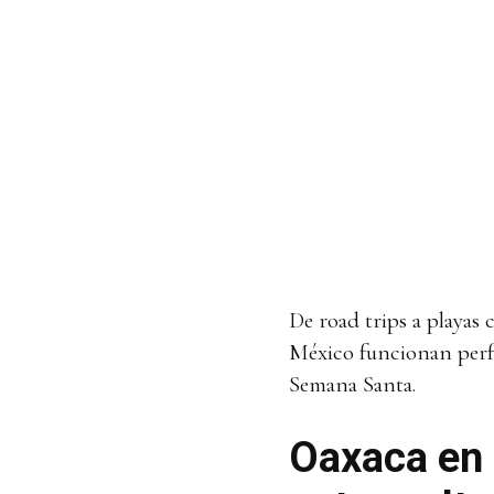
De road trips a playas c
México funcionan perf
Semana Santa.
Oaxaca en c