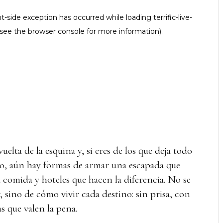
uelta de la esquina y, si eres de los que deja todo
o, aún hay formas de armar una escapada que
 comida y hoteles que hacen la diferencia. No se
r, sino de cómo vivir cada destino: sin prisa, con
s que valen la pena.