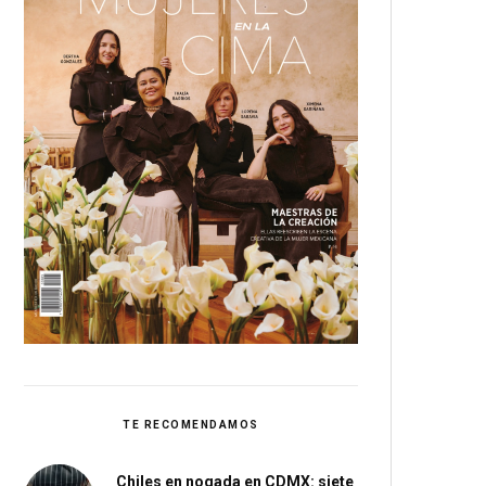
TE RECOMENDAMOS
Chiles en nogada en CDMX: siete