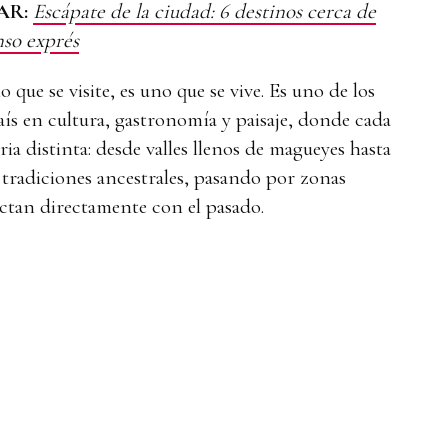
AR:
Escápate de la ciudad: 6 destinos cerca de
so exprés
 que se visite, es uno que se vive. Es uno de los
aís en cultura, gastronomía y paisaje, donde cada
ria distinta: desde valles llenos de magueyes hasta
tradiciones ancestrales, pasando por zonas
ctan directamente con el pasado.