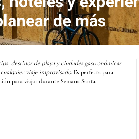
, hoteles y experie
 planear de más
rips, destinos de playa y ciudades gastronómicas
 cualquier viaje improvisado
. Es perfecta para
ción para viajar durante Semana Santa.