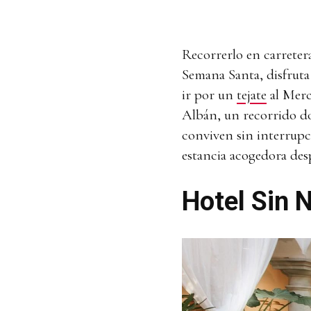
Recorrerlo en carretera
Semana Santa, disfruta 
ir por un
tejate
al Merc
Albán, un recorrido don
conviven sin interrupc
estancia acogedora des
Hotel Sin