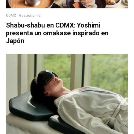
CDMX
Gastronomía
Shabu-shabu en CDMX: Yoshimi
presenta un omakase inspirado en
Japón