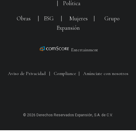
|
Política
Obras
|
ESG
|
Mujeres
|
Grupo
Expansión
Entertainment
Aviso de Privacidad
|
Compliance
|
Anúnciate con nosotros
© 2026 Derechos Reservados Expansión, S.A. de C.V.