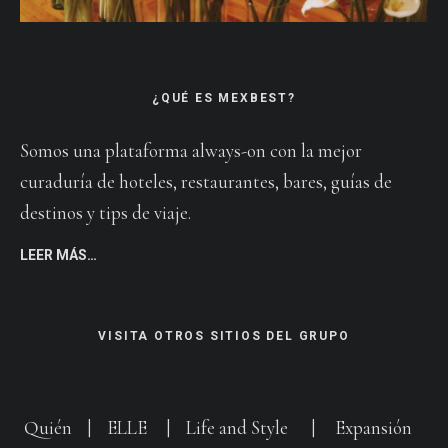
¿QUÉ ES MEXBEST?
Somos una plataforma always-on con la mejor
curaduría de hoteles, restaurantes, bares, guías de
destinos y tips de viaje.
LEER MÁS…
VISITA OTROS SITIOS DEL GRUPO
Quién
|
ELLE
|
Life and Style
|
Expansión