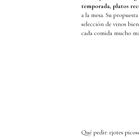
temporada, platos re
a la mesa. Su propuest
selección de vinos bie
cada comida mucho más
Qué pedir: ejotes pico