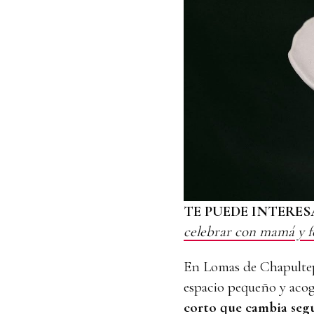
TE PUEDE INTERES
celebrar con mamá y f
En Lomas de Chapultep
espacio pequeño y acog
corto que cambia segu