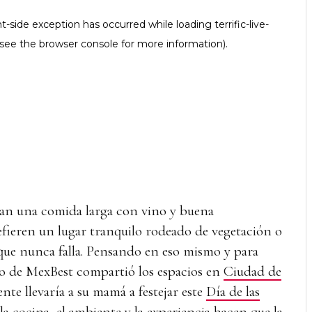
an una comida larga con vino y buena
efieren un lugar tranquilo rodeado de vegetación o
 que nunca falla. Pensando en eso mismo y para
po de MexBest compartió los espacios en
Ciudad de
nte llevaría a su mamá a festejar este
Día de las
la cocina, el ambiente y la experiencia hacen que la