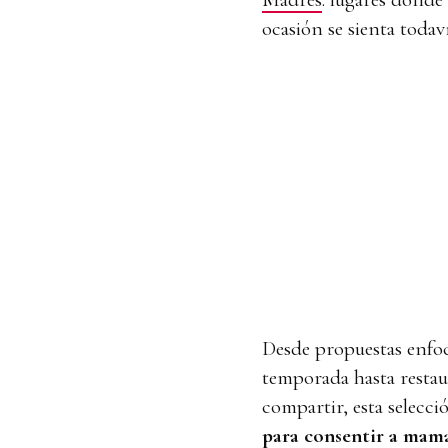
ocasión se sienta todaví
Desde propuestas enfo
temporada hasta restau
compartir, esta selecc
para consentir a mam