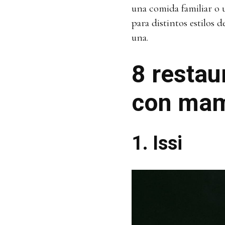
una comida familiar o 
para distintos estilos 
una.
8 restau
con ma
1. Issi