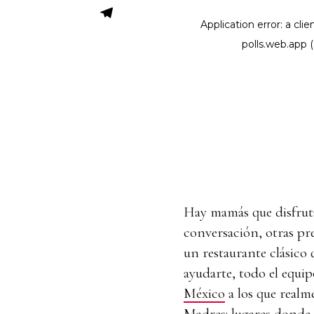
Hay mamás que disfrut
conversación, otras pr
un restaurante clásico
ayudarte, todo el equi
México
a los que realme
Madres
: lugares donde 