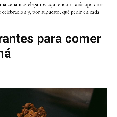
una cena más elegante, aquí encontrarás opciones
de celebración y, por supuesto, qué pedir en cada
rantes para comer
má