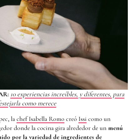
AR:
10 experiencias increíbles, y diferentes, para
estejarla como merece
ec, la
chef Isabella Romo
creó
Issi
como un
edor donde la cocina gira alrededor de un
menú
ido por la variedad de ingredientes de