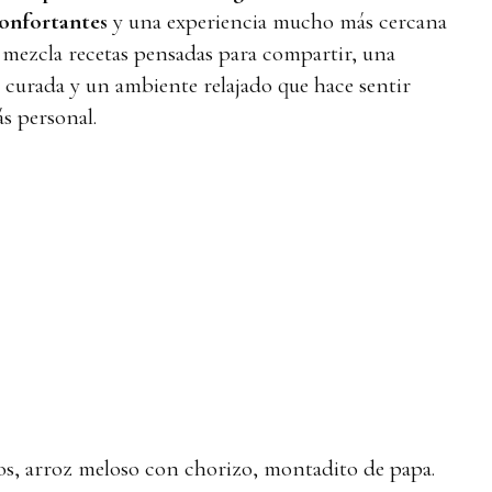
confortantes
y una experiencia mucho más cercana
a mezcla recetas pensadas para compartir, una
n curada y un ambiente relajado que hace sentir
 personal.
sos, arroz meloso con chorizo, montadito de papa.