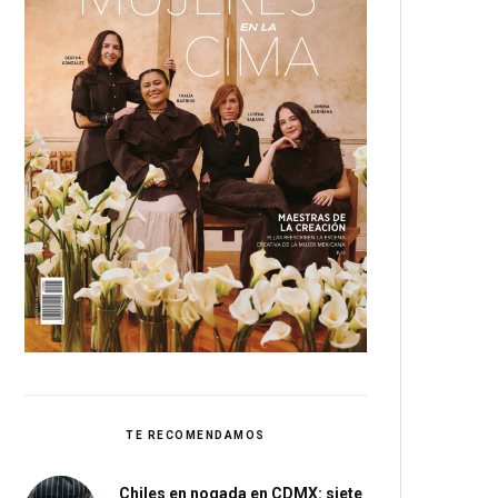
TE RECOMENDAMOS
Chiles en nogada en CDMX: siete