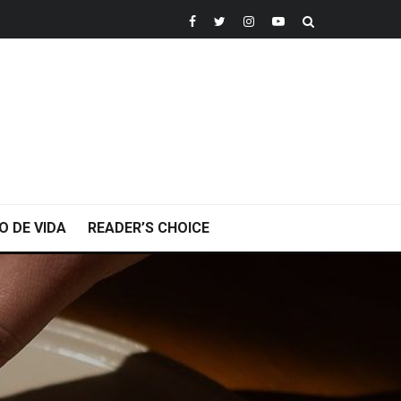
O DE VIDA
READER’S CHOICE