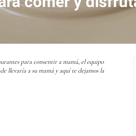
ara comer y disfrut
taurantes para consentir a mamá
,
el equipo
e llevaría a su mamá y aquí te dejamos la