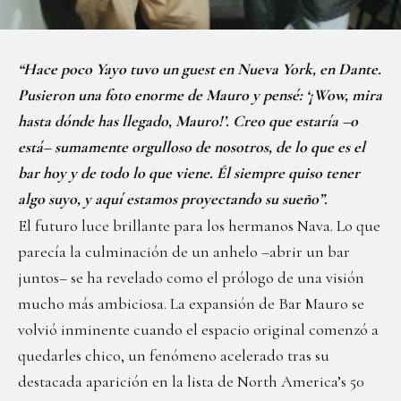
“Hace poco Yayo tuvo un guest en Nueva York, en Dante.
Pusieron una foto enorme de Mauro y pensé: ‘¡Wow, mira
hasta dónde has llegado, Mauro!’. Creo que estaría –o
está– sumamente orgulloso de nosotros, de lo que es el
bar hoy y de todo lo que viene. Él siempre quiso tener
algo suyo, y aquí estamos proyectando su sueño”.
El futuro luce brillante para los hermanos Nava. Lo que
parecía la culminación de un anhelo –abrir un bar
juntos– se ha revelado como el prólogo de una visión
mucho más ambiciosa. La expansión de Bar Mauro se
volvió inminente cuando el espacio original comenzó a
quedarles chico, un fenómeno acelerado tras su
destacada aparición en la lista de North America’s 50