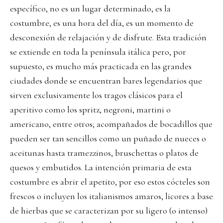
específico, no es un lugar determinado, es la
costumbre, es una hora del día, es un momento de
desconexión de relajación y de disfrute. Esta tradición
se extiende en toda la península itálica pero, por
supuesto, es mucho más practicada en las grandes
ciudades donde se encuentran bares legendarios que
sirven exclusivamente los tragos clásicos para el
aperitivo como los spritz, negroni, martini o
americano, entre otros; acompañados de bocadillos que
pueden ser tan sencillos como un puñado de nueces o
aceitunas hasta tramezzinos, bruschettas o platos de
quesos y embutidos. La intención primaria de esta
costumbre es abrir el apetito, por eso estos cócteles son
frescos o incluyen los italianismos amaros, licores a base
de hierbas que se caracterizan por su ligero (o intenso)