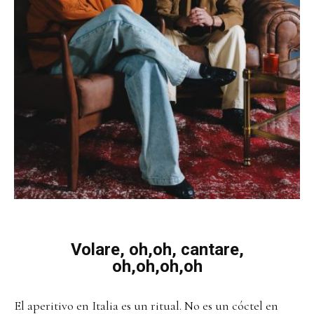
Volare, oh,oh, cantare,
oh,oh,oh,oh
El aperitivo en Italia es un ritual. No es un cóctel en