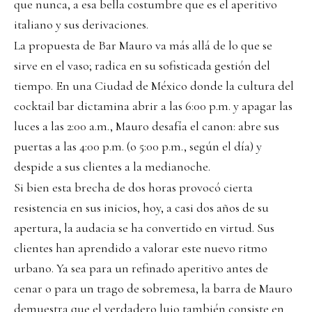
que nunca, a esa bella costumbre que es el aperitivo
italiano y sus derivaciones.
La propuesta de Bar Mauro va más allá de lo que se
sirve en el vaso; radica en su sofisticada gestión del
tiempo. En una Ciudad de México donde la cultura del
cocktail bar dictamina abrir a las 6:00 p.m. y apagar las
luces a las 2:00 a.m., Mauro desafía el canon: abre sus
puertas a las 4:00 p.m. (o 5:00 p.m., según el día) y
despide a sus clientes a la medianoche.
Si bien esta brecha de dos horas provocó cierta
resistencia en sus inicios, hoy, a casi dos años de su
apertura, la audacia se ha convertido en virtud. Sus
clientes han aprendido a valorar este nuevo ritmo
urbano. Ya sea para un refinado aperitivo antes de
cenar o para un trago de sobremesa, la barra de Mauro
demuestra que el verdadero lujo también consiste en