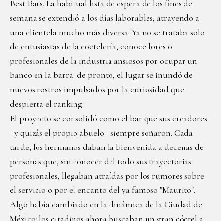
Best Bars. La habitual lista de espera de los fines de
semana se extendió a los días laborables, atrayendo a
una clientela mucho más diversa. Ya no se trataba solo
de entusiastas de la coctelería, conocedores o
profesionales de la industria ansiosos por ocupar un
banco en la barra; de pronto, el lugar se inundó de
nuevos rostros impulsados por la curiosidad que
despierta el ranking.
El proyecto se consolidó como el bar que sus creadores
–y quizás el propio abuelo– siempre soñaron. Cada
tarde, los hermanos daban la bienvenida a decenas de
personas que, sin conocer del todo sus trayectorias
profesionales, llegaban atraídas por los rumores sobre
el servicio o por el encanto del ya famoso "Maurito".
Algo había cambiado en la dinámica de la Ciudad de
México: los citadinos ahora buscaban un gran cóctel a