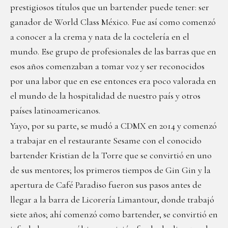
prestigiosos títulos que un bartender puede tener: ser
ganador de World Class México. Fue así como comenzó
a conocer a la crema y nata de la coctelería en el
mundo. Ese grupo de profesionales de las barras que en
esos años comenzaban a tomar voz y ser reconocidos
por una labor que en ese entonces era poco valorada en
el mundo de la hospitalidad de nuestro país y otros
países latinoamericanos.
Yayo, por su parte, se mudó a CDMX en 2014 y comenzó
a trabajar en el restaurante Sesame con el conocido
bartender Kristian de la Torre que se convirtió en uno
de sus mentores; los primeros tiempos de Gin Gin y la
apertura de Café Paradiso fueron sus pasos antes de
llegar a la barra de Licorería Limantour, donde trabajó
siete años; ahí comenzó como bartender, se convirtió en