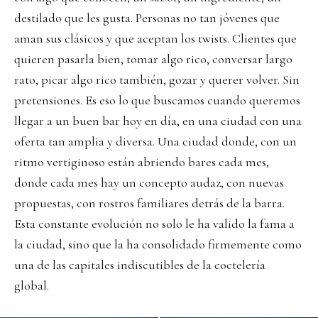
destilado que les gusta. Personas no tan jóvenes que
aman sus clásicos y que aceptan los twists. Clientes que
quieren pasarla bien, tomar algo rico, conversar largo
rato, picar algo rico también, gozar y querer volver. Sin
pretensiones. Es eso lo que buscamos cuando queremos
llegar a un buen bar hoy en día, en una ciudad con una
oferta tan amplia y diversa. Una ciudad donde, con un
ritmo vertiginoso están abriendo bares cada mes,
donde cada mes hay un concepto audaz, con nuevas
propuestas, con rostros familiares detrás de la barra.
Esta constante evolución no solo le ha valido la fama a
la ciudad, sino que la ha consolidado firmemente como
una de las capitales indiscutibles de la coctelería
global.