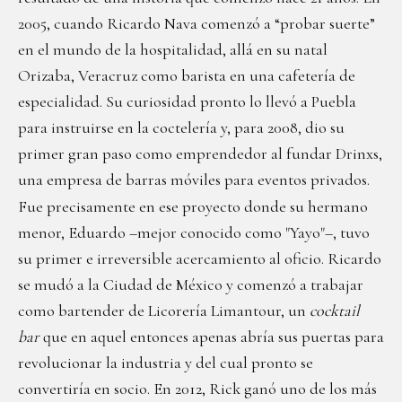
2005, cuando Ricardo Nava comenzó a “probar suerte”
en el mundo de la hospitalidad, allá en su natal
Orizaba, Veracruz como barista en una cafetería de
especialidad. Su curiosidad pronto lo llevó a Puebla
para instruirse en la coctelería y, para 2008, dio su
primer gran paso como emprendedor al fundar Drinxs,
una empresa de barras móviles para eventos privados.
Fue precisamente en ese proyecto donde su hermano
menor, Eduardo –mejor conocido como "Yayo"–, tuvo
su primer e irreversible acercamiento al oficio. Ricardo
se mudó a la Ciudad de México y comenzó a trabajar
como bartender de Licorería Limantour, un
cocktail
bar
que en aquel entonces apenas abría sus puertas para
revolucionar la industria y del cual pronto se
convertiría en socio. En 2012, Rick ganó uno de los más