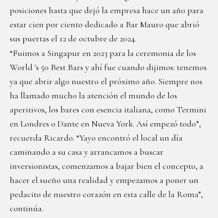
posiciones hasta que dejó la empresa hace un año para
estar cien por ciento dedicado a Bar Mauro que abrió
sus puertas el 12 de octubre de 2024.
“Fuimos a Singapur en 2023 para la ceremonia de los
World 's 50 Best Bars y ahí fue cuando dijimos: tenemos
ya que abrir algo nuestro el próximo año. Siempre nos
ha llamado mucho la atención el mundo de los
aperitivos, los bares con esencia italiana, como Termini
en Londres o Dante en Nueva York. Así empezó todo”,
recuerda Ricardo. “Yayo encontró el local un día
caminando a su casa y arrancamos a buscar
inversionistas, comenzamos a bajar bien el concepto, a
hacer el sueño una realidad y empezamos a poner un
pedacito de nuestro corazón en esta calle de la Roma”,
continúa.