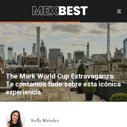
Viajes y Destinos
The Mark World Cup Extravaganza:
Te contamos todo sobre esta icónica
experiencia
Kelly Méndez