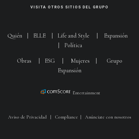
VISITA OTROS SITIOS DEL GRUPO
Quién
|
ELLE
|
Life and Style
|
Expansión
|
Política
Obras
|
ESG
|
Mujeres
|
Grupo
Expansión
Entertainment
Aviso de Privacidad
|
Compliance
|
Anúnciate con nosotros