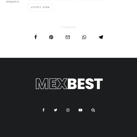
ETIQUETAS
NUEVA YORK
Compartir