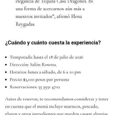
elegancia de Tequila Casa Dragones. Es
una forma de acercarnos aún más a
nuestros invitados”, afirmó Elena
Reygadas.
¿Cuándo y cuánto cuesta la experiencia?
Temporada: hasta el 18 de julio de 2026
Dirección: Salón Rosetta.
Horarios: lunes a sábado, de 6 a 10 pm
Precio: $3,100 pesos por persona
Reservaciones: 55 3931 4702
Antes de reservar, te recomendamos considerar y tener
en cuenta que el menú incluye mariscos, pescado,
gluten y otros ingredientes que pueden causar alergias