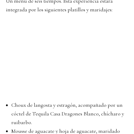
Un menú de seis tiempos. Esta experiencia estará
integrada por los siguientes platillos y maridajes:
Choux de langosta y estragón, acompañado por un
cóctel de Tequila Casa Dragones Blanco, chícharo y
ruibarbo.
Mousse de aguacate y hoja de aguacate, maridado