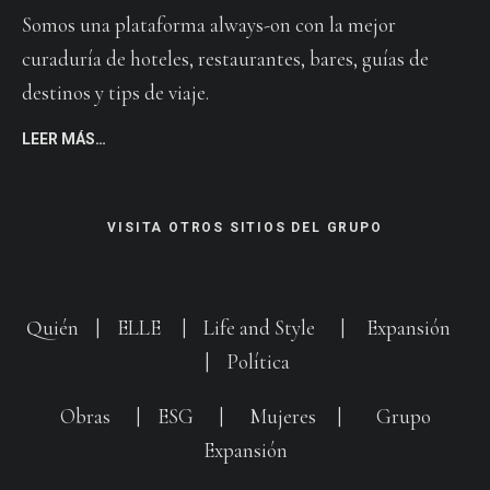
Somos una plataforma always-on con la mejor
curaduría de hoteles, restaurantes, bares, guías de
destinos y tips de viaje.
LEER MÁS…
VISITA OTROS SITIOS DEL GRUPO
Quién
|
ELLE
|
Life and Style
|
Expansión
|
Política
Obras
|
ESG
|
Mujeres
|
Grupo
Expansión