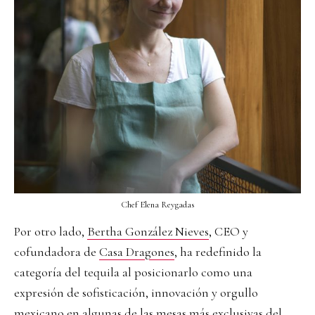
Chef Elena Reygadas
Por otro lado,
Bertha González Nieves
, CEO y
cofundadora de
Casa Dragones
, ha redefinido la
categoría del tequila al posicionarlo como una
expresión de sofisticación, innovación y orgullo
mexicano en algunas de las mesas más exclusivas del