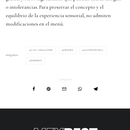
o intolerancias. Para preservar el concepto y el
equilibrio de la experiencia sensorial, no admiten
modificaciones en el menú.
CASA DRAGONES
DRINKS
GASTRONOMÍA
ETIQUETAS
MEXBEST
Compartir