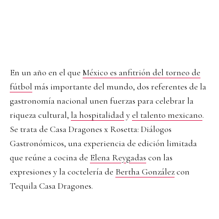
En un año en el que
México es anfitrión del torneo de
fútbol
más importante del mundo, dos referentes de la
gastronomía nacional unen fuerzas para celebrar la
riqueza cultural,
la hospitalidad
y
el talento mexicano
.
Se trata de Casa Dragones x Rosetta: Diálogos
Gastronómicos, una experiencia de edición limitada
que reúne a cocina de
Elena Reygadas
con las
expresiones y la coctelería de
Bertha González
con
Tequila Casa Dragones.