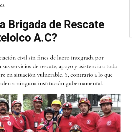
es.
la Brigada de Rescate
telolco A.C?
ación civil sin fines de lucro integrada por
 sus servicios de rescate, apoyo y asistencia a toda
e en situación vulnerable. Y, contrario a lo que
onden a ninguna institución gubernamental.