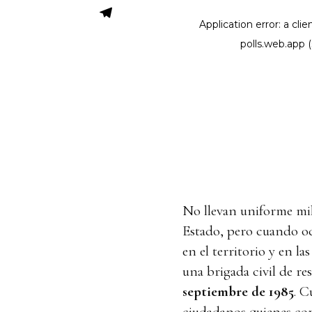
No llevan uniforme mil
Estado, pero cuando ocu
en el territorio y en la
una brigada civil de re
septiembre de 1985
. C
ciudadanos quienes com