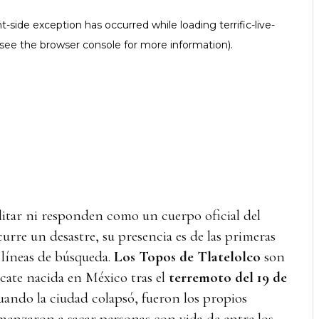
itar ni responden como un cuerpo oficial del
rre un desastre, su presencia es de las primeras
s líneas de búsqueda.
Los Topos de Tlatelolco
son
scate nacida en México tras el
terremoto del 19 de
uando la ciudad colapsó, fueron los propios
enzaron a sacar personas con vida de entre los