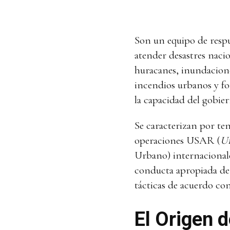
Son un equipo de respu
atender desastres naci
huracanes, inundaciones
incendios urbanos y fo
la capacidad del gobier
Se caracterizan por te
operaciones USAR (
Ur
Urbano) internacionale
conducta apropiada de 
tácticas de acuerdo c
El Origen 