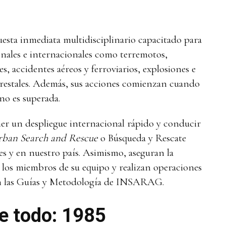
esta inmediata multidisciplinario capacitado para
onales e internacionales como terremotos,
, accidentes aéreos y ferroviarios, explosiones e
restales. Además, sus acciones comienzan cuando
no es superada.
ner un despliegue internacional rápido y conducir
ban Search and Rescue
o Búsqueda y Rescate
s y en nuestro país. Asimismo, aseguran la
los miembros de su equipo y realizan operaciones
on las Guías y Metodología de INSARAG.
de todo: 1985