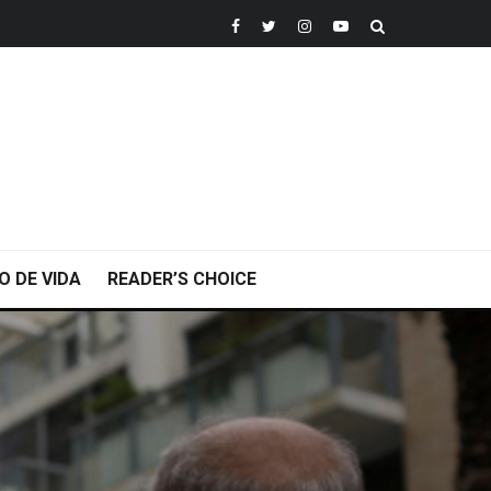
O DE VIDA
READER’S CHOICE