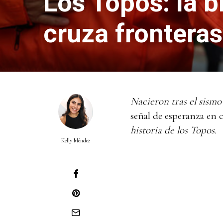
Los Topos: la 
cruza fronteras
Nacieron tras el sism
señal de esperanza en 
historia de los Topos.
Kelly Méndez