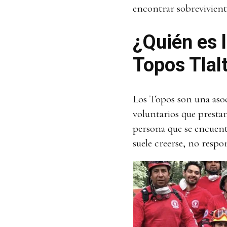
encontrar sobrevivient
¿Quién es 
Topos Tlal
Los Topos son una asoci
voluntarios que prestan
persona que se encuentr
suele creerse, no resp