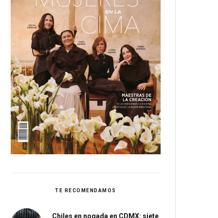
TE RECOMENDAMOS
Chiles en nogada en CDMX: siete