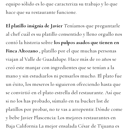
equipo sólido es lo que caracteriza su trabajo y lo que
hace que su restaurante funcione.
El platillo insignia de Javier
Teníamos que preguntarle
al chef cuál es su platillo consentido y lleno orgullo nos
contó la historia sobre
los pulpos asados que tienen en
Finca Altozano
, platillo por el que muchas personas
viajan al Valle de Guadalupe. Hace más de 10 años se
creó este manjar con ingredientes que se tenían a la
mano y sin estudiarlos ni pensarlos mucho. El plato fue
un éxito, los meseros lo siguieron ofreciendo hasta que
se convirtió en el plato estrella del restaurante. Así que
si no los has probado, súmalo en tu bucket list de
platillos por probar, no te vas a arrepentir. Dónde come
y bebe Javier Plascencia: Los mejores restaurantes en
Baja California La mejor ensalada César de Tijuana es