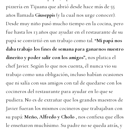
pizzería en Tijuana que abrió desde hace más de 55
años llamada
Giuseppis
(y la cual nos urge conocer).
Desde muy niño pasó mucho tiempo en la cocina, pero
fue hasta los 13 años que ayudar en el restaurante de su
papá se convirtió en un trabajo como tal.
“Mi papá nos
daba trabajo los fines de semana para ganarnos nuestro
dinerito y poder salir con los amigos”,
nos platica el
chef Javier. Según lo que nos cuenta, él nunca vio su
trabajo como una obligación, incluso habían ocasiones
que ni salía con sus amigos con tal de quedarse con los
cocineros del restaurante para ayudar en lo que se
pudiera. No es de extrañar que los grandes maestros de
Javier fueran los mismos cocineros que trabajaban con
su papá:
Meño, Alfredo y Cholo
, nos confiesa que ellos
le enseñaron muchísimo. Su padre no se queda atrás, y