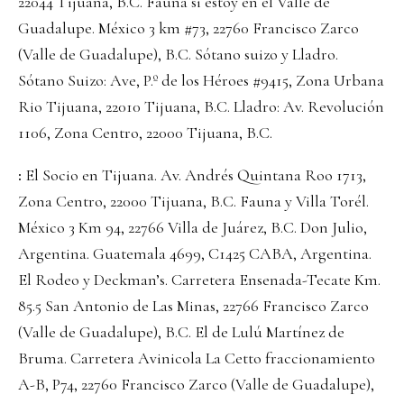
22044 Tijuana, B.C. Fauna si estoy en el Valle de
Guadalupe. México 3 km #73, 22760 Francisco Zarco
(Valle de Guadalupe), B.C. Sótano suizo y Lladro.
Sótano Suizo: Ave, P.º de los Héroes #9415, Zona Urbana
Rio Tijuana, 22010 Tijuana, B.C. Lladro: Av. Revolución
1106, Zona Centro, 22000 Tijuana, B.C.
:
El Socio en Tijuana. Av. Andrés Quintana Roo 1713,
Zona Centro, 22000 Tijuana, B.C. Fauna y Villa Torél.
México 3 Km 94, 22766 Villa de Juárez, B.C. Don Julio,
Argentina. Guatemala 4699, C1425 CABA, Argentina.
El Rodeo y Deckman’s. Carretera Ensenada-Tecate Km.
85.5 San Antonio de Las Minas, 22766 Francisco Zarco
(Valle de Guadalupe), B.C. El de Lulú Martínez de
Bruma. Carretera Avinicola La Cetto fraccionamiento
A-B, P74, 22760 Francisco Zarco (Valle de Guadalupe),