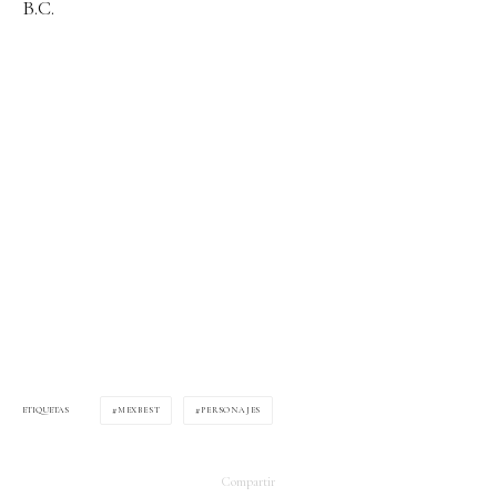
B.C.
MEXBEST
PERSONAJES
ETIQUETAS
Compartir