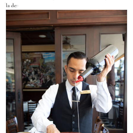
la de: