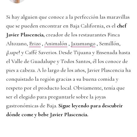
Si hay alguien que conoce a la perfección las maravillas
que se pueden encontrar en Baja California, es el
chef
Javier Plascencia,
creador de los restaurantes Finca
Altozano,
Erizo
,
Animalón
,
Jazamango
, Semillón,
¡Lupe! y Caffé Saverios. Desde Tijuana y Ensenada hasta
el Valle de Guadalupe y Todos Santos, él los conoce de
pies a cabeza. A lo largo de los años, Javier Plascencia ha
conquistado la región gracias a su buena comida y
respeto por el producto local. Obviamente, tenía que
ser el elegido para preguntarle sobre la joyas
gastronómicas de Baja.
Sigue leyendo para descubrir
dónde come y bebe Javier Plascencia.