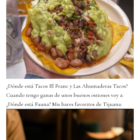
¿Dónde está Tacos El Franc y Las Ahumaderas Tacos?
Cuando tengo ganas de unos buenos ostiones voy a:
¿Dónde está Fauna? Mis bares favoritos de Tijuana: