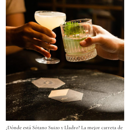
¿Dónde está Sótano Suizo y Lladro? La mejor carreta de