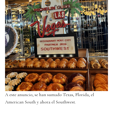
A este anuncio, se han sumado Texas, Florida, el
American South y ahora el Southwest.