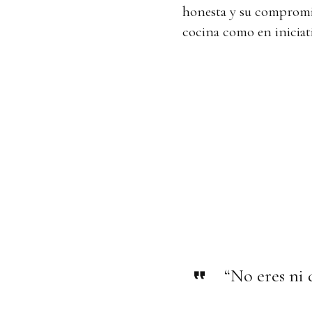
honesta y su compromiso
cocina como en iniciat
“No eres ni d