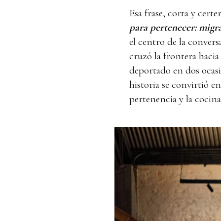
Esa frase, corta y cert
para pertenecer: migr
el centro de la convers
cruzó la frontera haci
deportado en dos ocasi
historia se convirtió e
pertenencia y la cocin