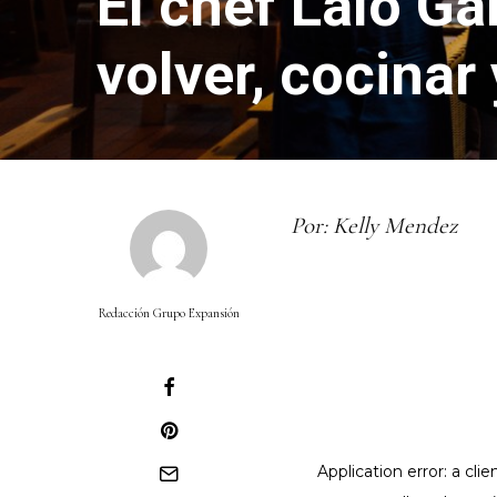
El chef Lalo Ga
volver, cocinar
Por: Kelly Mendez
Redacción Grupo Expansión