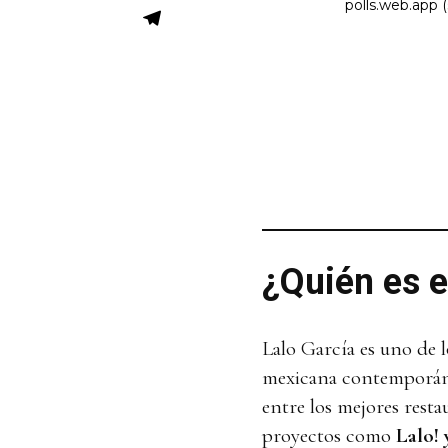
¿Quién es e
Lalo García es uno de 
mexicana contemporáne
entre los mejores rest
proyectos como
Lalo! 