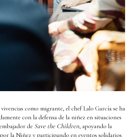
 vivencias como migrante, el chef Lalo García se ha
mente con la defensa de la niñez en situaciones
s embajador de
Save the Children
, apoyando la
or la Niñez y participando en eventos solidarios