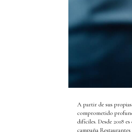
A partir de sus propias
comprometido profunda
difíciles. Desde 2018 e
campaña Restaurantes p