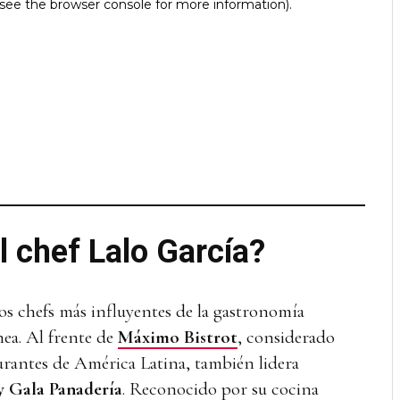
l chef Lalo García?
los chefs más influyentes de la gastronomía
a. Al frente de
Máximo Bistrot
, considerado
aurantes de América Latina, también lidera
y Gala Panadería
. Reconocido por su cocina