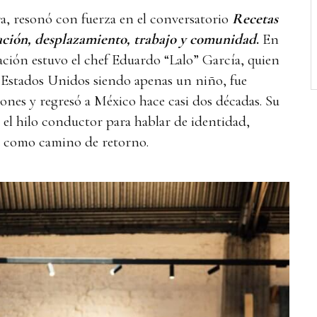
era, resonó con fuerza en el conversatorio
Recetas
ación, desplazamiento, trabajo y comunidad
.
En
ación estuvo el chef Eduardo “Lalo” García, quien
a Estados Unidos siendo apenas un niño, fue
ones y regresó a México hace casi dos décadas. Su
n el hilo conductor para hablar de identidad,
a como camino de retorno.