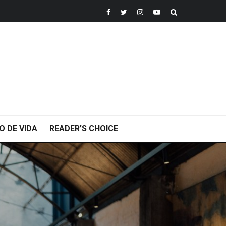
O DE VIDA
READER’S CHOICE