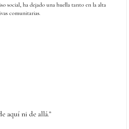
 social, ha dejado una huella tanto en la alta
ivas comunitarias.
e aquí ni de allá.”