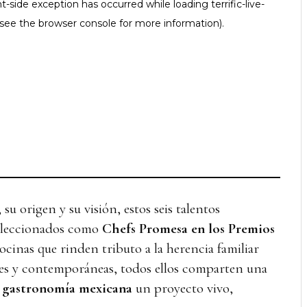
su origen y su visión, estos seis talentos
eleccionados como
Chefs Promesa en los Premios
cinas que rinden tributo a la herencia familiar
ces y contemporáneas, todos ellos comparten una
a
gastronomía mexicana
un proyecto vivo,