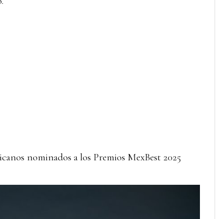
.
icanos nominados a los Premios MexBest 2025