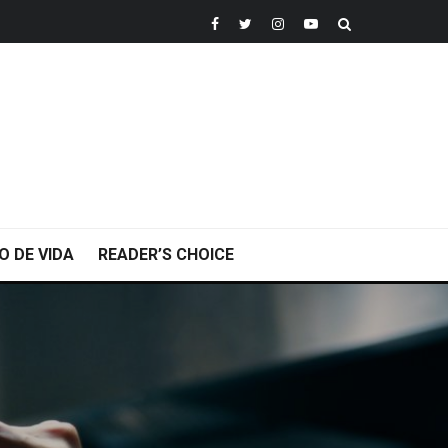
O DE VIDA
READER’S CHOICE