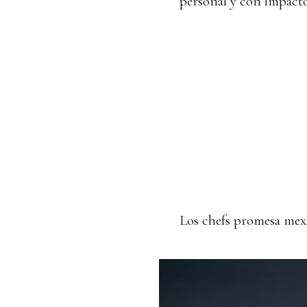
personal y con impacto
Los chefs promesa mex