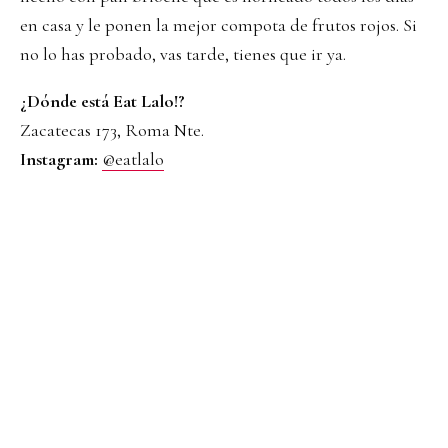
en casa y le ponen la mejor compota de frutos rojos. Si
no lo has probado, vas tarde, tienes que ir ya.
¿Dónde está Eat Lalo!?
Zacatecas 173, Roma Nte.
Instagram:
@eatlalo