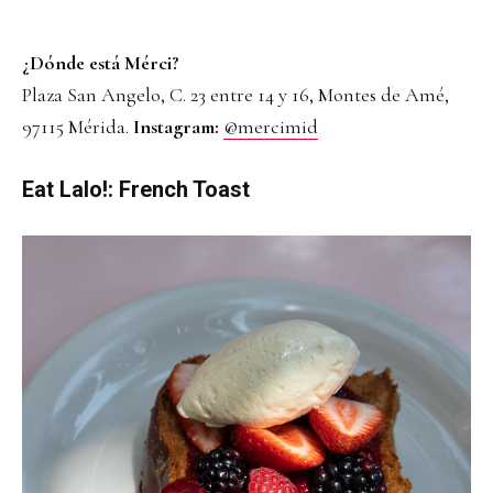
¿Dónde está Mérci?
Plaza San Angelo, C. 23 entre 14 y 16, Montes de Amé,
97115 Mérida.
Instagram:
@mercimid
Eat Lalo!: French Toast