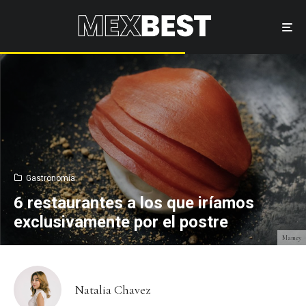
Gastronomía
6 restaurantes a los que iríamos
exclusivamente por el postre
Mamey
Natalia Chavez