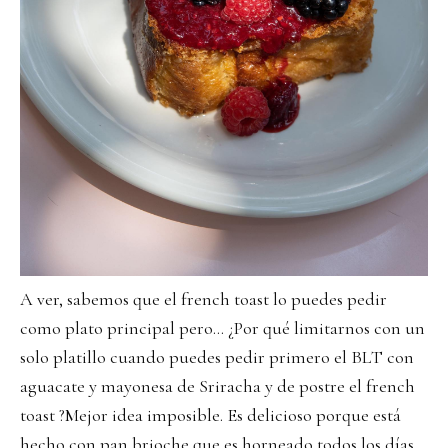
A ver, sabemos que el french toast lo puedes pedir
como plato principal pero… ¿Por qué limitarnos con un
solo platillo cuando puedes pedir primero el BLT con
aguacate y mayonesa de Sriracha y de postre el french
toast ?Mejor idea imposible. Es delicioso porque está
hecho con pan brioche que es horneado todos los días