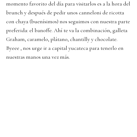
momento favorito del día para visitarlos es a la hora del
brunch y después de pedir unos canneloni de ricotta
con chaya (buenísimos) nos seguimos con nuestra parte
preferida: el banoffe. Ahí te va la combinación, galleta
Graham, caramelo, plátano, chantilly y chocolate.
Byeee , nos urge ir a capital yucateca para tenerlo en
nuestras manos una vez más.