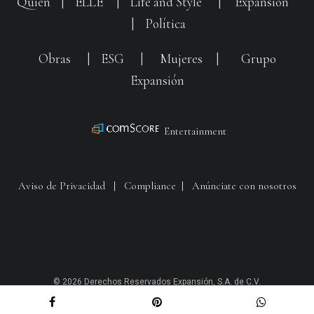
Quién
|
ELLE
|
Life and Style
|
Expansión
|
Política
Obras
|
ESG
|
Mujeres
|
Grupo
Expansión
Entertainment
Aviso de Privacidad
|
Compliance
|
Anúnciate con nosotros
© 2026 Derechos Reservados Expansión, S.A. de C.V.