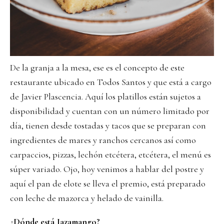
De la granja a la mesa, ese es el concepto de este
restaurante ubicado en Todos Santos y que está a cargo
de Javier Plascencia. Aquí los platillos están sujetos a
disponibilidad y cuentan con un número limitado por
día, tienen desde tostadas y tacos que se preparan con
ingredientes de mares y ranchos cercanos así como
carpaccios, pizzas, lechón etcétera, etcétera, el menú es
súper variado. Ojo, hoy venimos a hablar del postre y
aquí el pan de elote se lleva el premio, está preparado
con leche de mazorca y helado de vainilla.
¿Dónde está Jazamango?