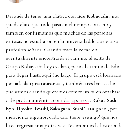
Después de tener una plática con
Edo Kobayashi
, nos
queda claro que todo pasa en el tiempo correcto y
también confirmamos que muchas de las personas
exitosas no estudiaron en la universidad lo que era su
profesión soñada. Cuando traes la vocación,
eventualmente encontrarás el camino. El éxito de
Grupo Kobayashi hoy es claro, pero el camino de Edo
para llegar hasta aquí fue largo. El grupo está formado
por
más de 15 restaurantes
y también tres bares a los
que vamos cuando queremos comer un buen omakase
o de
probar auténtica comida japonesa
.
Rokai, Sushi
Kyo, Hiyoko, Iwashi, Sakagura, Sushi Tatsugoro
, por
mencionar algunos, cada uno tiene ‘ese algo’ que nos
hace regresar una y otra vez. Te contamos la historia de