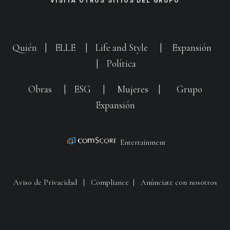
VISITA OTROS SITIOS DEL GRUPO
Quién
|
ELLE
|
Life and Style
|
Expansión
|
Política
Obras
|
ESG
|
Mujeres
|
Grupo
Expansión
Entertainment
Aviso de Privacidad
|
Compliance
|
Anúnciate con nosotros