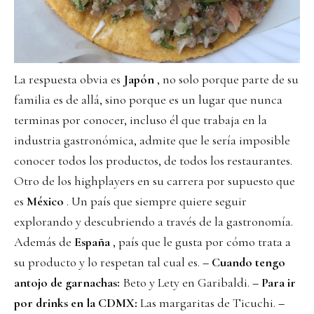
La respuesta obvia es
Japón
, no solo porque parte de su
familia es de allá, sino porque es un lugar que nunca
terminas por conocer, incluso él que trabaja en la
industria gastronómica, admite que le sería imposible
conocer todos los productos, de todos los restaurantes.
Otro de los highplayers en su carrera por supuesto que
es
México
. Un país que siempre quiere seguir
explorando y descubriendo a través de la gastronomía.
Además de
España
, país que le gusta por cómo trata a
su producto y lo respetan tal cual es.
– Cuando tengo
antojo de garnachas:
Beto y Lety en Garibaldi.
– Para ir
por drinks en la CDMX:
Las margaritas de Ticuchi.
–