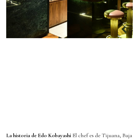
La historia de Edo Kobayashi
El chef es de Tijuana, Baja