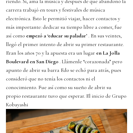
riendo. Sí, ama la música y después de que abandonó la
carrera trabajó en tours y festivales de música
electrónica. Esto le permitió viajar, hacer contactos y
más importante: dedicar su tiempo libre a comer, fue
así como
empezó a ‘educar su paladar’
. En sus veintes,
llegó el primer intento de abrir su primer restaurante.
Eran los años 70 y la apuesta era un lugar
en La Jolla
Boulevard en San Diego
. Llámenle “corazonada” pero
apunto de abrir su barra Edo se echó para atrás, pues
consideró que no tenía los contactos ni el
conocimiento. Fue así como su sueño de abrir su
propio restaurante tuvo que esperar. El inicio de Grupo
Kobayashi