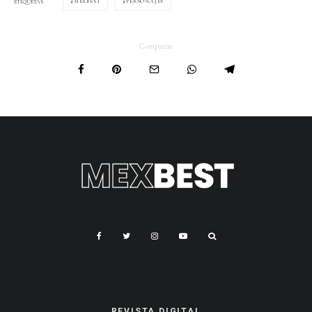
MEXBEST
PERSONAJES
ETIQUETAS
Compartir
REVISTA DIGITAL