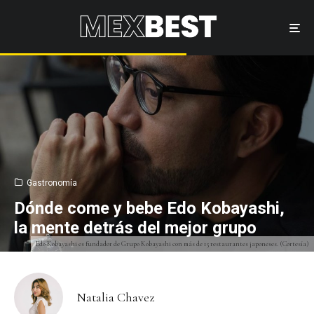
Gastronomía
Dónde come y bebe Edo Kobayashi,
la mente detrás del mejor grupo
Edo Kobayashi es fundador de Grupo Kobayashi con más de 15 restaurantes japoneses. (Cortesía)
Natalia Chavez