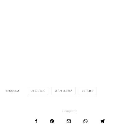
BELLEZA
HOTELERÍA
VIAJES
ETIQUETAS
Compartir