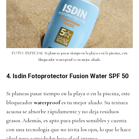
FOTO: ESPECIAL Si planeas pasar tiempo en la playa o en la piscina, este
bloqueador waterproof es tu mejor aliado.
4. Isdin Fotoprotector Fusion Water SPF 50
Si planeas pasar tiempo en la playa o en la piscina, este
bloqueador
waterproof
es tu mejor aliado. Su textura
acuosa se absorbe rápidamente y no deja residuos
grasos. Además, es apto para pieles sensibles y cuenta
con una tecnología que no irrita los ojos, lo que lo hace
ideal para actividades bajo el sol intenso.