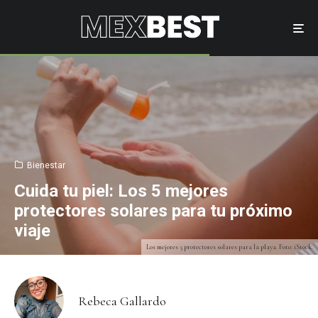
Bienestar
Cuida tu piel: Los 5 mejores
protectores solares para tu próximo
viaje
Los mejores 5 protectores solares para la playa. Foto: iStock.
Rebeca Gallardo