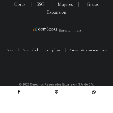
Obras
|
ESG
|
Mujeres
|
Grupo
Expansión
Entertainment
Aviso de Privacidad
|
Compliance
|
Anúnciate con nosotros
© 2026 Derechos Reservados Expansión, S.A. de C.V.