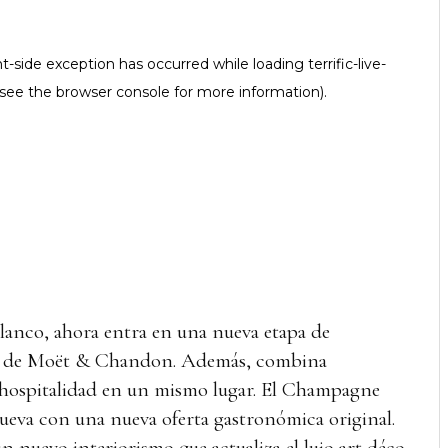
lanco, ahora entra en una nueva etapa de
o de Moët & Chandon. Además, combina
 hospitalidad en un mismo lugar. El Champagne
nueva con una nueva oferta gastronómica original.
 nuevo interiorismo que actualiza el lujo art déco.