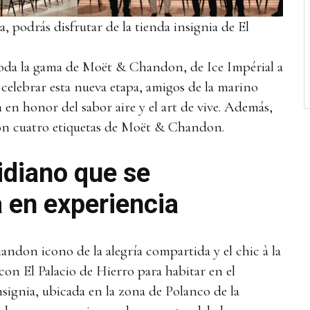
a, podrás disfrutar de la tienda insignia de El
toda la gama de Moët & Chandon, de Ice Impérial a
celebrar esta nueva etapa, amigos de la marino
en honor del sabor aire y el art de vive. Además,
con cuatro etiquetas de Moët & Chandon.
idiano que se
 en experiencia
don icono de la alegría compartida y el chic à la
con El Palacio de Hierro para habitar en el
signia, ubicada en la zona de Polanco de la