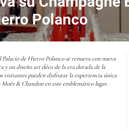
va su Champagne B
ierro Polanco
l Palacio de Hierro Polanco se renueva con nueva
 y un diseño art déco de la era dorada de la
 visitantes pueden disfrutar la experiencia única
 Moët & Chandon en este emblemático lugar.