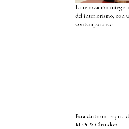
La renovación integra 
del interiorismo, con u
contemporáneo.
Para darte un respiro 
Moët & Chandon