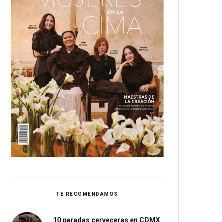
TE RECOMENDAMOS
10 paradas cerveceras en CDMX