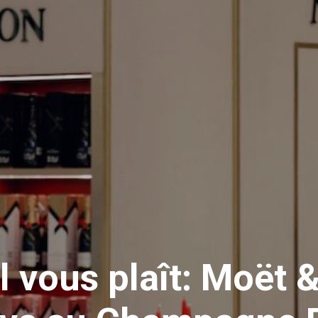
 vous plaît: Moët 