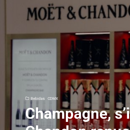
Bebidas
CDMX
Champagne, s’il