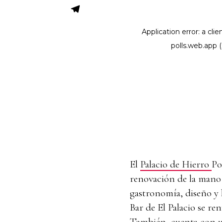
El
Palacio de Hierro
Po
renovación de la man
gastronomía, diseño y
Bar de El Palacio se re
También, cuenta con un