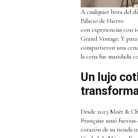
A cualquier hora del dí
Palacio de Hierro
con experiencias con 
Grand Vintage. Y para 
compartieron una cena 
la cena fue maridada 
Un lujo cot
transforma
Desde 2023 Moët & Chan
Française unió fuerzas 
corazón de su tienda in