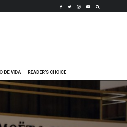
O DE VIDA
READER’S CHOICE