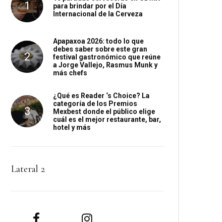
para brindar por el Día
Internacional de la Cerveza
Apapaxoa 2026: todo lo que
debes saber sobre este gran
festival gastronómico que reúne
a Jorge Vallejo, Rasmus Munk y
más chefs
¿Qué es Reader ‘s Choice? La
categoría de los Premios
Mexbest donde el público elige
cuál es el mejor restaurante, bar,
hotel y más
Lateral 2