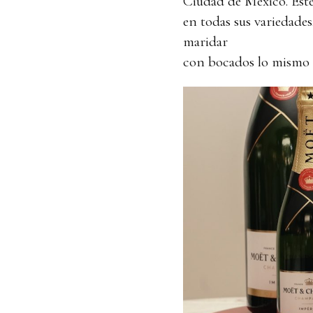
Ciudad de México. Este
en todas sus variedades
maridar
con bocados lo mismo d