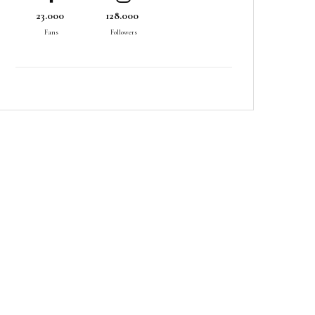
23.000
128.000
Fans
Followers