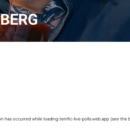
NBERG