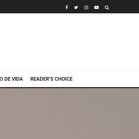
O DE VIDA
READER’S CHOICE