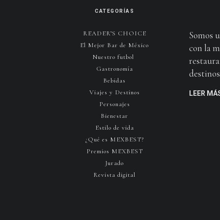
CATEGORÍAS
READER’S CHOICE
Somos u
El Mejor Bar de México
con la m
Nuestro futbol
restaura
Gastronomía
destinos 
Bebidas
Viajes y Destinos
LEER MÁ
Personajes
Bienestar
Estilo de vida
¿Qué es MEXBEST?
Premios MEXBEST
Jurado
Revista digital