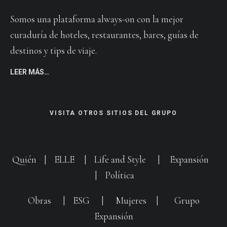
Somos una plataforma always-on con la mejor
curaduría de hoteles, restaurantes, bares, guías de
destinos y tips de viaje.
LEER MÁS…
VISITA OTROS SITIOS DEL GRUPO
Quién
|
ELLE
|
Life and Style
|
Expansión
|
Política
Obras
|
ESG
|
Mujeres
|
Grupo
Expansión