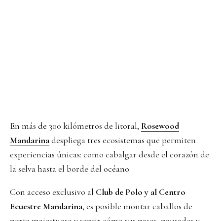
En más de 300 kilómetros de litoral,
Rosewood
Mandarina
despliega tres ecosistemas que permiten
experiencias únicas: como cabalgar desde el corazón de
la selva hasta el borde del océano.
Con acceso exclusivo al
Club de Polo y al Centro
Ecuestre Mandarina
, es posible montar caballos de
porte majestuoso y sentir cómo sus pasos, pausados y