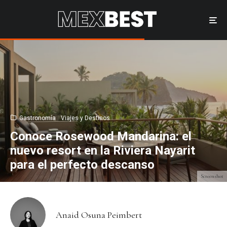
Gastronomía
Viajes y Destinos
Conoce Rosewood Mandarina: el
nuevo resort en la Riviera Nayarit
para el perfecto descanso
Screenshot
Anaid Osuna Peimbert