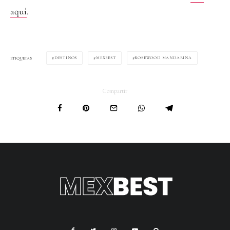
aquí
.
DESTINOS
MEXBEST
ROSEWOOD MANDARINA
ETIQUETAS
Compartir