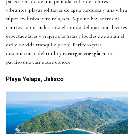
parece sacado de una película: villas de colores
vibrantes, playas solitarias de agua turquesa y una vibra
súper exclusiva pero relajada. Aquí no hay antros ni
centros comerciales, solo el sonido del mar, atardeceres
espectaculares y viajeros, artistas y locales que aman el
estilo de vida tranquilo y cool. Perfecto para
desconectarte del ruido y
recargar energía
en un
paraíso que casi nadie conoce.
Playa Yelapa, Jalisco