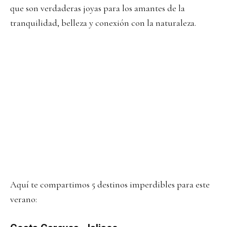
que son verdaderas joyas para los amantes de la
tranquilidad, belleza y conexión con la naturaleza.
Aquí te compartimos 5 destinos imperdibles para este
verano: