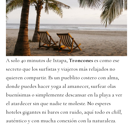
A solo 40 minutos de Ixtapa,
Troncones
es como ese
secreto que los surfistas y viajeros más relajados no
quieren compartir. Es un pueblito costero con alma,
donde puedes hacer yoga al amanecer, surfear olas
buenísimas o simplemente descansar en la playa a ver
el atardecer sin que nadie te moleste. No esperes
hoteles gigantes ni bares con ruido, aquí todo es
chill
,
auténtico y con mucha conexión con la naturaleza.