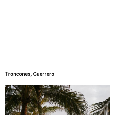
Troncones, Guerrero