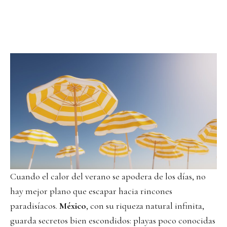
Cuando el calor del verano se apodera de los días, no
hay mejor plano que escapar hacia rincones
paradisíacos.
México
, con su riqueza natural infinita,
guarda secretos bien escondidos: playas poco conocidas