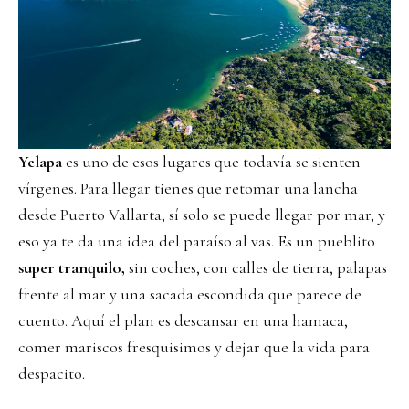
Yelapa
es uno de esos lugares que todavía se sienten
vírgenes. Para llegar tienes que retomar una lancha
desde Puerto Vallarta, sí solo se puede llegar por mar, y
eso ya te da una idea del paraíso al vas. Es un pueblito
super tranquilo,
sin coches, con calles de tierra, palapas
frente al mar y una sacada escondida que parece de
cuento. Aquí el plan es descansar en una hamaca,
comer mariscos fresquisimos y dejar que la vida para
despacito.