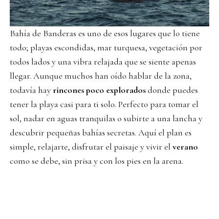
Bahía de Banderas es uno de esos lugares que lo tiene
todo; playas escondidas, mar turquesa, vegetación por
todos lados y una vibra relajada que se siente apenas
llegar. Aunque muchos han oído hablar de la zona,
todavía hay
rincones poco explorados
donde puedes
tener la playa casi para ti solo. Perfecto para tomar el
sol, nadar en aguas tranquilas o subirte a una lancha y
descubrir pequeñas bahías secretas. Aquí el plan es
simple, relajarte, disfrutar el paisaje y vivir el
verano
como se debe, sin prisa y con los pies en la arena.