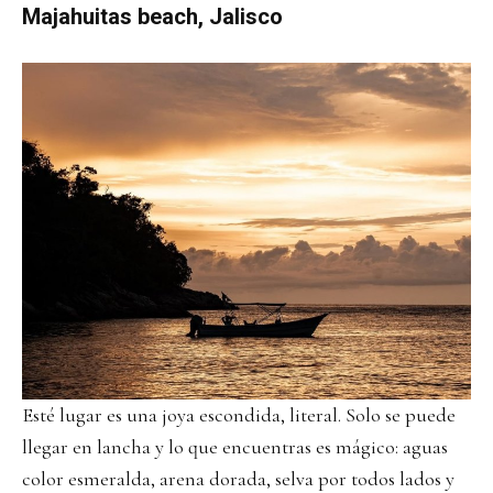
Majahuitas beach, Jalisco
Esté lugar es una joya escondida, literal. Solo se puede
llegar en lancha y lo que encuentras es mágico: aguas
color esmeralda, arena dorada, selva por todos lados y