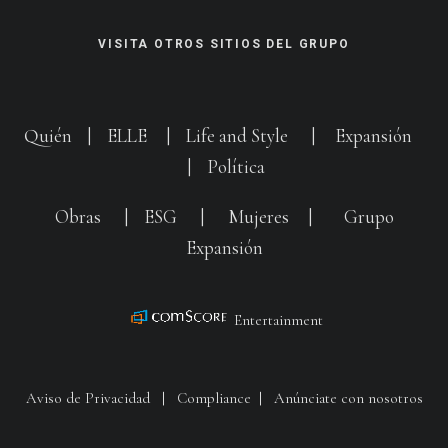
VISITA OTROS SITIOS DEL GRUPO
Quién
|
ELLE
|
Life and Style
|
Expansión
|
Política
Obras
|
ESG
|
Mujeres
|
Grupo
Expansión
Entertainment
Aviso de Privacidad
|
Compliance
|
Anúnciate con nosotros