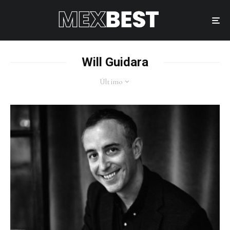
Will Guidara
Último