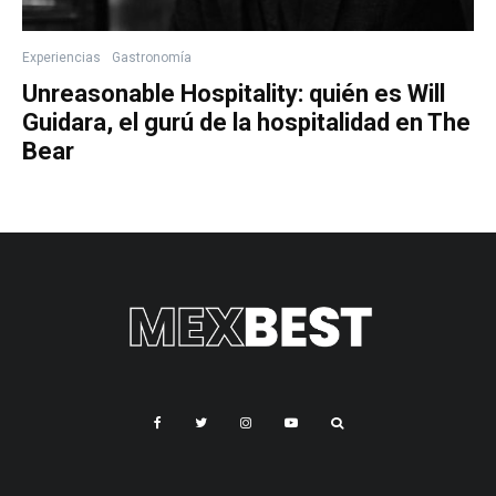
Experiencias
Gastronomía
Unreasonable Hospitality: quién es Will
Guidara, el gurú de la hospitalidad en The
Bear