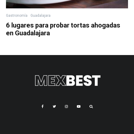
Gastronomía
Guadalajara
6 lugares para probar tortas ahogadas
en Guadalajara