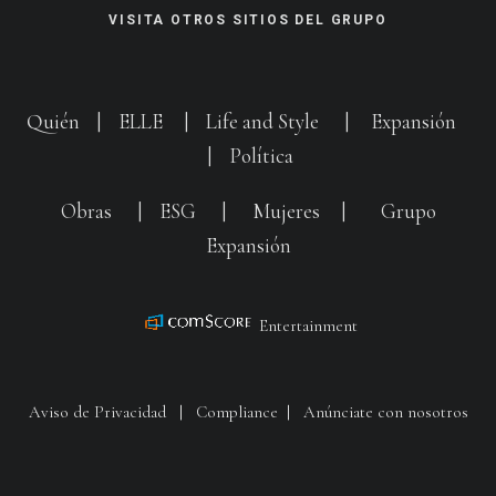
VISITA OTROS SITIOS DEL GRUPO
Quién
|
ELLE
|
Life and Style
|
Expansión
|
Política
Obras
|
ESG
|
Mujeres
|
Grupo
Expansión
Entertainment
Aviso de Privacidad
|
Compliance
|
Anúnciate con nosotros