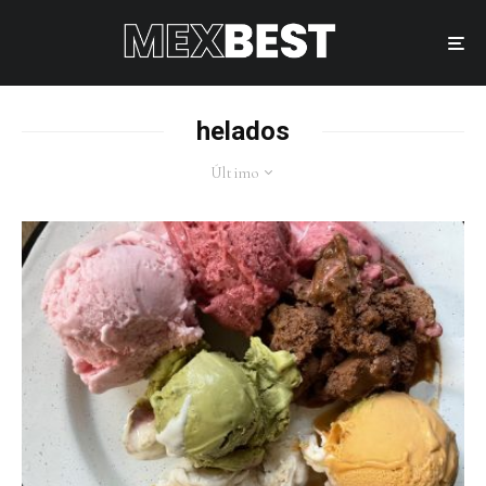
helados
Último