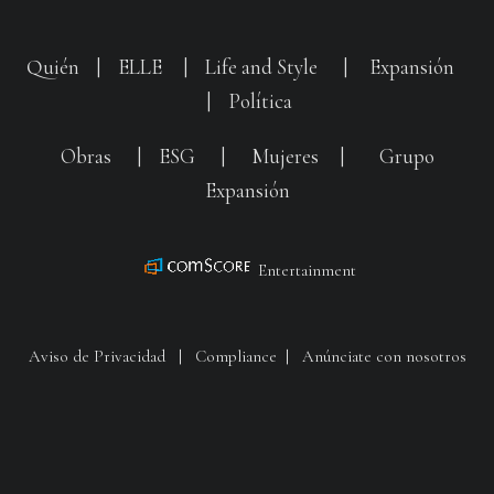
Quién
|
ELLE
|
Life and Style
|
Expansión
|
Política
Obras
|
ESG
|
Mujeres
|
Grupo
Expansión
Entertainment
Aviso de Privacidad
|
Compliance
|
Anúnciate con nosotros