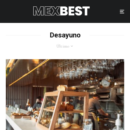
Desayuno
Último