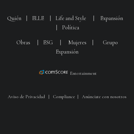
Quién
|
ELLE
|
Life and Style
|
Expansión
|
Política
Obras
|
ESG
|
Mujeres
|
Grupo
Expansión
Entertainment
Aviso de Privacidad
|
Compliance
|
Anúnciate con nosotros