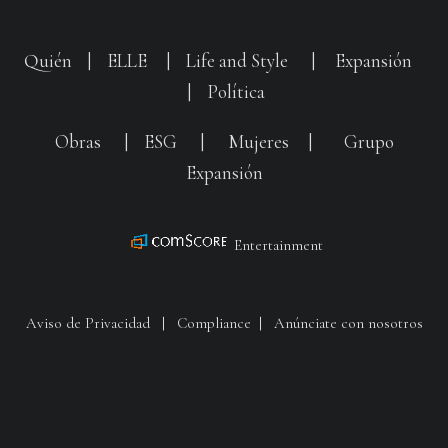
Quién
|
ELLE
|
Life and Style
|
Expansión
|
Política
Obras
|
ESG
|
Mujeres
|
Grupo
Expansión
Entertainment
Aviso de Privacidad
|
Compliance
|
Anúnciate con nosotros