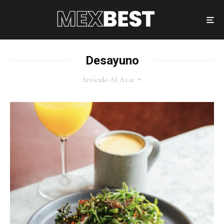
Desayuno
Artículo Al Azar